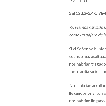
Sal 123,2-3.4-5.7b-
R/.
Hemos salvado la
como un pájaro de l
Si el Señor no hubie
cuando nos asaltaba
nos habrían tragado
tanto ardía su ira c
Nos habrían arrollad
llegándonos el torre
nos habrían llegado 