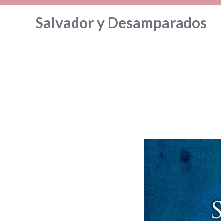
Saltar
Salvador y Desamparados
al
contenido