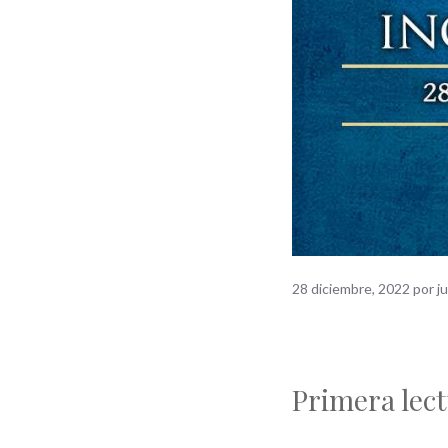
28 diciembre, 2022
por
j
Primera lec