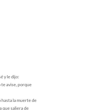
 y le dijo:
o te avise, porque
ó hasta la muerte de
a que saliera de