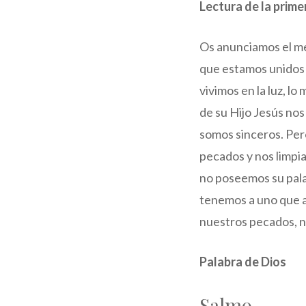
Lectura de la prime
Os anunciamos el men
que estamos unidos a
vivimos en la luz, l
de su Hijo Jesús no
somos sinceros. Pero
pecados y nos limpia
no poseemos su palab
tenemos a uno que ab
nuestros pecados, no
Palabra de Dios
Salmo