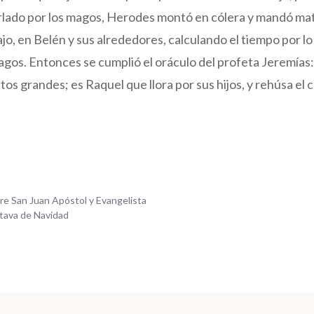
urlado por los magos, Herodes montó en cólera y mandó mata
jo, en Belén y sus alrededores, calculando el tiempo por lo
gos. Entonces se cumplió el oráculo del profeta Jeremías:
tos grandes; es Raquel que llora por sus hijos, y rehúsa el
re San Juan Apóstol y Evangelista
ctava de Navidad