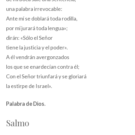
una palabra irrevocable:
Ante mí se doblará toda rodilla,
por mí jurará toda lengua»;
dirán: «Sólo el Señor
tiene la justicia y el poder».
A él vendrán avergonzados
los que se enardecían contra él;
Con el Señor triunfará y se gloriará
la estirpe de Israel».
Palabra de Dios.
Salmo