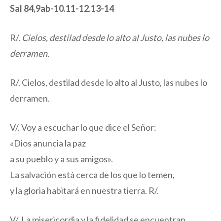
Sal 84,9ab-10.11-12.13-14
R/.
Cielos, destilad desde lo alto al Justo, las nubes lo
derramen.
R/. Cielos, destilad desde lo alto al Justo, las nubes lo
derramen.
V/. Voy a escuchar lo que dice el Señor:
«Dios anuncia la paz
a su pueblo y a sus amigos».
La salvación está cerca de los que lo temen,
y la gloria habitará en nuestra tierra. R/.
V/. La misericordia y la fidelidad se encuentran,