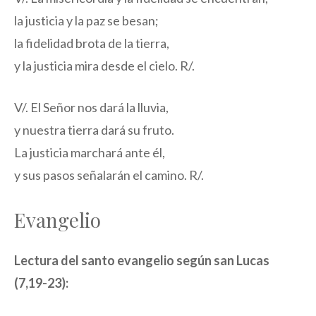
la justicia y la paz se besan;
la fidelidad brota de la tierra,
y la justicia mira desde el cielo. R/.
V/. El Señor nos dará la lluvia,
y nuestra tierra dará su fruto.
La justicia marchará ante él,
y sus pasos señalarán el camino. R/.
Evangelio
Lectura del santo evangelio según san Lucas
(7,19-23):