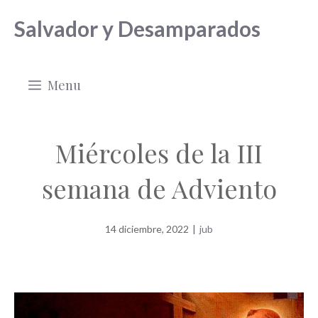
Saltar
Salvador y Desamparados
al
contenido
Menu
Miércoles de la III
semana de Adviento
14 diciembre, 2022
|
jub