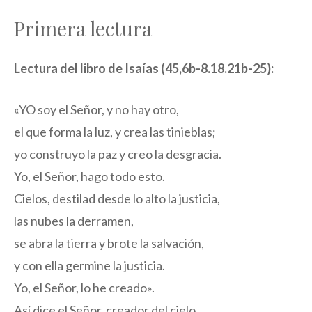
Primera lectura
Lectura del libro de Isaías (45,6b-8.18.21b-25):
«YO soy el Señor, y no hay otro,
el que forma la luz, y crea las tinieblas;
yo construyo la paz y creo la desgracia.
Yo, el Señor, hago todo esto.
Cielos, destilad desde lo alto la justicia,
las nubes la derramen,
se abra la tierra y brote la salvación,
y con ella germine la justicia.
Yo, el Señor, lo he creado».
Así dice el Señor, creador del cielo