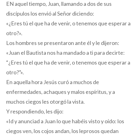
EN aquel tiempo, Juan, llamando a dos de sus
discípulos los envió al Señor diciendo:
«¿Eres tú el que ha de venir, o tenemos que esperar a
otro?».
Los hombres se presentaron ante él y le dijeron:
«Juan el Bautista nos ha mandado a ti para decirte:
“¿Eres tú el que ha de venir, o tenemos que esperar a
otro?”».
En aquella hora Jesús curó a muchos de
enfermedades, achaques y malos espíritus, y a
muchos ciegos les otorgó la vista.
Y respondiendo, les dijo:
«Id y anunciad a Juan lo que habéis visto y oído: los
ciegos ven, los cojos andan, los leprosos quedan