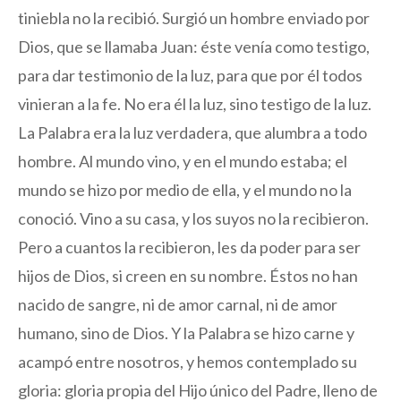
tiniebla no la recibió. Surgió un hombre enviado por
Dios, que se llamaba Juan: éste venía como testigo,
para dar testimonio de la luz, para que por él todos
vinieran a la fe. No era él la luz, sino testigo de la luz.
La Palabra era la luz verdadera, que alumbra a todo
hombre. Al mundo vino, y en el mundo estaba; el
mundo se hizo por medio de ella, y el mundo no la
conoció. Vino a su casa, y los suyos no la recibieron.
Pero a cuantos la recibieron, les da poder para ser
hijos de Dios, si creen en su nombre. Éstos no han
nacido de sangre, ni de amor carnal, ni de amor
humano, sino de Dios. Y la Palabra se hizo carne y
acampó entre nosotros, y hemos contemplado su
gloria: gloria propia del Hijo único del Padre, lleno de