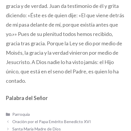
gracia y de verdad. Juan da testimonio de él y grita
diciendo: «Éste es de quien dije: «El que viene detrás
de mí pasa delante de mí, porque existía antes que
yo.»» Pues de su plenitud todos hemos recibido,
gracia tras gracia. Porque la Ley se dio por medio de
Moisés, la gracia y la verdad vinieron por medio de
Jesucristo. A Dios nadie lo ha visto jamás: el Hijo
único, que está en el seno del Padre, es quien lo ha
contado.
Palabra del Señor
Categorías
Parroquia
Oración por el Papa Emérito Benedicto XVI
Santa María Madre de Dios