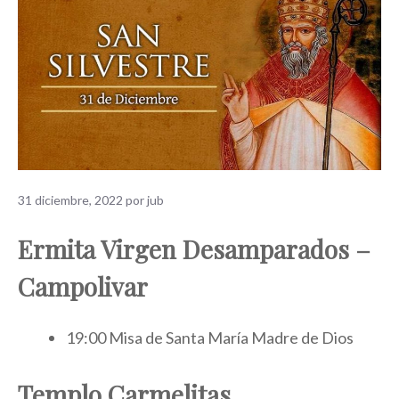
31 diciembre, 2022
por
jub
Ermita Virgen Desamparados –
Campolivar
19:00 Misa de Santa María Madre de Dios
Templo Carmelitas