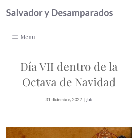
Saltar
Salvador y Desamparados
al
contenido
Menu
Día VII dentro de la
Octava de Navidad
31 diciembre, 2022
|
jub