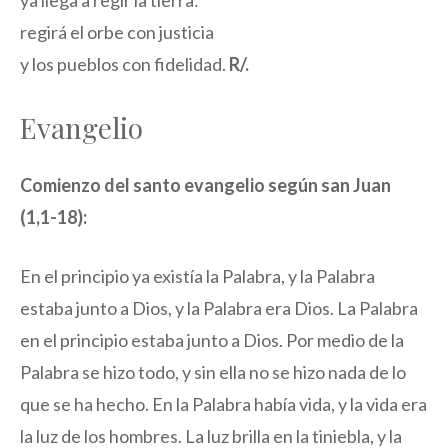
ya llega a regir la tierra:
regirá el orbe con justicia
y los pueblos con fidelidad.
R/.
Evangelio
Comienzo del santo evangelio según san Juan
(1,1-18):
En el principio ya existía la Palabra, y la Palabra
estaba junto a Dios, y la Palabra era Dios. La Palabra
en el principio estaba junto a Dios. Por medio de la
Palabra se hizo todo, y sin ella no se hizo nada de lo
que se ha hecho. En la Palabra había vida, y la vida era
la luz de los hombres. La luz brilla en la tiniebla, y la