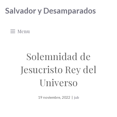
Saltar
Salvador y Desamparados
al
contenido
Menu
Solemnidad de
Jesucristo Rey del
Universo
19 noviembre, 2022
|
jub