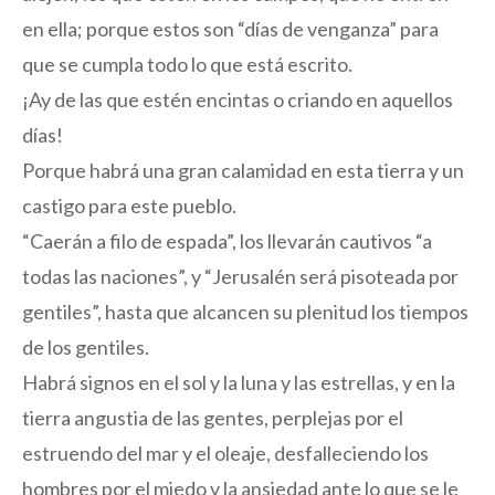
en ella; porque estos son “días de venganza” para
que se cumpla todo lo que está escrito.
¡Ay de las que estén encintas o criando en aquellos
días!
Porque habrá una gran calamidad en esta tierra y un
castigo para este pueblo.
“Caerán a filo de espada”, los llevarán cautivos “a
todas las naciones”, y “Jerusalén será pisoteada por
gentiles”, hasta que alcancen su plenitud los tiempos
de los gentiles.
Habrá signos en el sol y la luna y las estrellas, y en la
tierra angustia de las gentes, perplejas por el
estruendo del mar y el oleaje, desfalleciendo los
hombres por el miedo y la ansiedad ante lo que se le