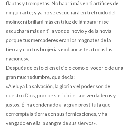
flautas y trompetas. No habrá más en ti artífices de
ningún arte; y ya no se escuchará en ti el ruido del
molino; ni brillará más en ti luz de lámpara; ni se
escuchará más en ti la voz del novio y de la novia,
porque tus mercaderes eran los magnates de la
tierra y con tus brujerías embaucaste a todas las
naciones».
Después de esto oí en el cielo como el vocerío de una
gran muchedumbre, que decía:
«Aleluya La salvación, la gloria y el poder son de
nuestro Dios, porque sus juicios son verdaderos y
justos. Él ha condenado a la gran prostituta que
corrompía la tierra con sus fornicaciones, y ha
vengado en ella la sangre de sus siervos».