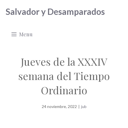
Saltar
Salvador y Desamparados
al
contenido
Menu
Jueves de la XXXIV
semana del Tiempo
Ordinario
24 noviembre, 2022
|
jub