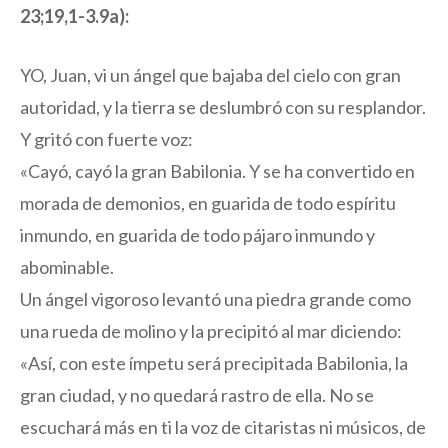
23;19,1-3.9a):
YO, Juan, vi un ángel que bajaba del cielo con gran
autoridad, y la tierra se deslumbró con su resplandor.
Y gritó con fuerte voz:
«Cayó, cayó la gran Babilonia. Y se ha convertido en
morada de demonios, en guarida de todo espíritu
inmundo, en guarida de todo pájaro inmundo y
abominable.
Un ángel vigoroso levantó una piedra grande como
una rueda de molino y la precipitó al mar diciendo:
«Así, con este ímpetu será precipitada Babilonia, la
gran ciudad, y no quedará rastro de ella. No se
escuchará más en ti la voz de citaristas ni músicos, de