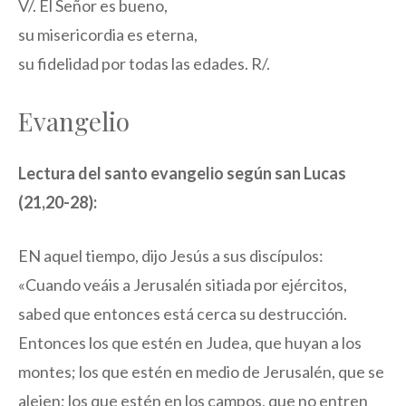
V/. El Señor es bueno,
su misericordia es eterna,
su fidelidad por todas las edades. R/.
Evangelio
Lectura del santo evangelio según san Lucas
(21,20-28):
EN aquel tiempo, dijo Jesús a sus discípulos:
«Cuando veáis a Jerusalén sitiada por ejércitos,
sabed que entonces está cerca su destrucción.
Entonces los que estén en Judea, que huyan a los
montes; los que estén en medio de Jerusalén, que se
alejen; los que estén en los campos, que no entren