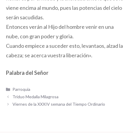
viene encima al mundo, pues las potencias del cielo
serán sacudidas.
Entonces verán al Hijo del hombre venir en una
nube, con gran poder y gloria.
Cuando empiece a suceder esto, levantaos, alzad la
cabeza; se acerca vuestra liberación».
Palabra del Señor
Categorías
Parroquia
Triduo Medalla Milagrosa
Viernes de la XXXIV semana del Tiempo Ordinario