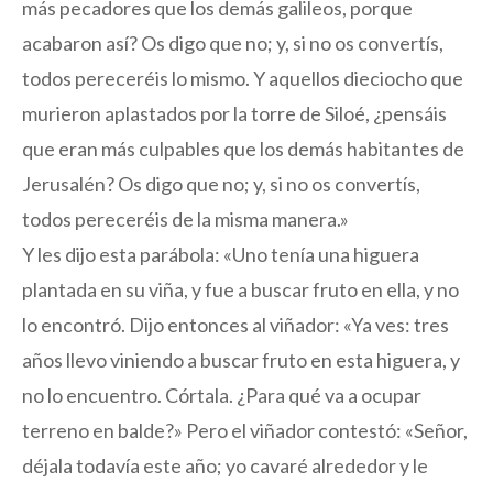
más pecadores que los demás galileos, porque
acabaron así? Os digo que no; y, si no os convertís,
todos pereceréis lo mismo. Y aquellos dieciocho que
murieron aplastados por la torre de Siloé, ¿pensáis
que eran más culpables que los demás habitantes de
Jerusalén? Os digo que no; y, si no os convertís,
todos pereceréis de la misma manera.»
Y les dijo esta parábola: «Uno tenía una higuera
plantada en su viña, y fue a buscar fruto en ella, y no
lo encontró. Dijo entonces al viñador: «Ya ves: tres
años llevo viniendo a buscar fruto en esta higuera, y
no lo encuentro. Córtala. ¿Para qué va a ocupar
terreno en balde?» Pero el viñador contestó: «Señor,
déjala todavía este año; yo cavaré alrededor y le