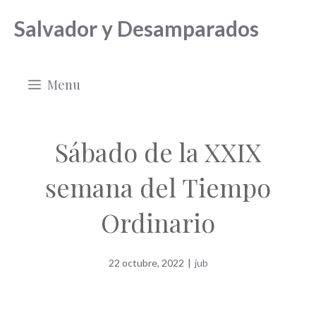
Saltar
Salvador y Desamparados
al
contenido
Menu
Sábado de la XXIX
semana del Tiempo
Ordinario
22 octubre, 2022
|
jub