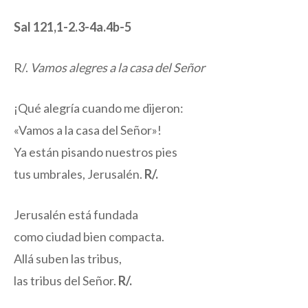
Sal 121,1-2.3-4a.4b-5
R/.
Vamos alegres a la casa del Señor
¡Qué alegría cuando me dijeron:
«Vamos a la casa del Señor»!
Ya están pisando nuestros pies
tus umbrales, Jerusalén.
R/.
Jerusalén está fundada
como ciudad bien compacta.
Allá suben las tribus,
las tribus del Señor.
R/.