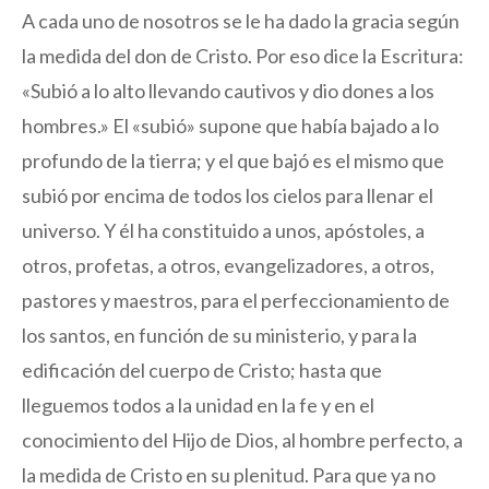
A cada uno de nosotros se le ha dado la gracia según
la medida del don de Cristo. Por eso dice la Escritura:
«Subió a lo alto llevando cautivos y dio dones a los
hombres.» El «subió» supone que había bajado a lo
profundo de la tierra; y el que bajó es el mismo que
subió por encima de todos los cielos para llenar el
universo. Y él ha constituido a unos, apóstoles, a
otros, profetas, a otros, evangelizadores, a otros,
pastores y maestros, para el perfeccionamiento de
los santos, en función de su ministerio, y para la
edificación del cuerpo de Cristo; hasta que
lleguemos todos a la unidad en la fe y en el
conocimiento del Hijo de Dios, al hombre perfecto, a
la medida de Cristo en su plenitud. Para que ya no