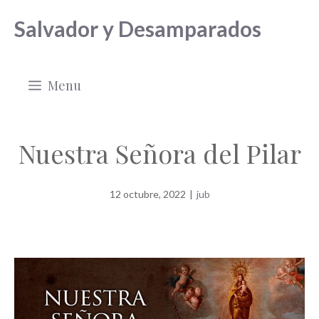
Saltar
Salvador y Desamparados
al
contenido
Menu
Nuestra Señora del Pilar
12 octubre, 2022
|
jub