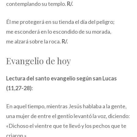
contemplando su templo.
R/.
Él me protegerá en su tienda el día del peligro;
me esconderá en lo escondido de su morada,
me alzará sobre la roca.
R/.
Evangelio de hoy
Lectura del santo evangelio según san Lucas
(11,27-28):
En aquel tiempo, mientras Jesús hablaba a la gente,
una mujer de entre el gentío levantó la voz, diciendo:
«Dichoso el vientre que te llevó y los pechos que te
criaron.»