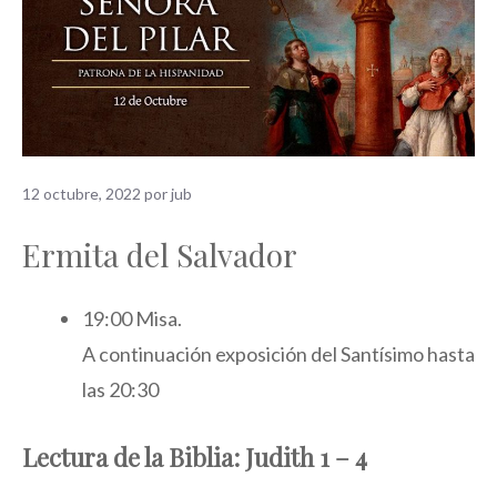
12 octubre, 2022
por
jub
Ermita de­l Salvador
19:00 Misa.
A continuación exposición del Santísimo hasta
las 20:30
Lectura de la Biblia: Judith 1 – 4