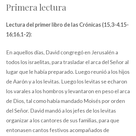
Primera lectura
Lectura del primer libro de las Crónicas (15,3-4.15-
16;16,1-2):
En aquellos días, David congregó en Jerusalén a
todos los israelitas, para trasladar el arca del Señor al
lugar que le había preparado. Luego reunió a los hijos
de Aarón y a los levitas. Luego los levitas se echaron
los varales a los hombros y levantaron en peso el arca
de Dios, tal como había mandado Moisés por orden
del Señor. David mandó a los jefes de los levitas
organizar a los cantores de sus familias, para que
entonasen cantos festivos acompañados de