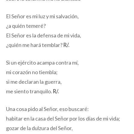
El Señor es mi luz y mi salvación,
¿a quién temeré?
El Señor es la defensa de mi vida,
¿quién me hará temblar?
R/.
Si un ejército acampa contra mí,
mi corazón no tiembla;
si me declaran la guerra,
me siento tranquilo.
R/.
Una cosa pido al Señor, eso buscaré:
habitar en la casa del Señor por los días de mi vida;
gozar de la dulzura del Señor,