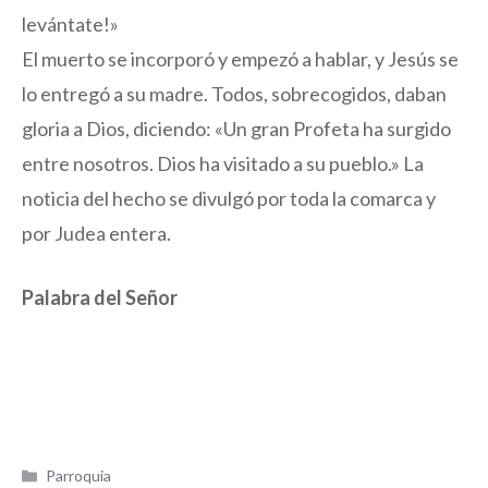
levántate!»
El muerto se incorporó y empezó a hablar, y Jesús se
lo entregó a su madre. Todos, sobrecogidos, daban
gloria a Dios, diciendo: «Un gran Profeta ha surgido
entre nosotros. Dios ha visitado a su pueblo.» La
noticia del hecho se divulgó por toda la comarca y
por Judea entera.
Palabra del Señor
Categorías
Parroquia