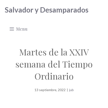
Saltar
Salvador y Desamparados
al
contenido
Menu
Martes de la XXIV
semana del Tiempo
Ordinario
13 septiembre, 2022
|
jub