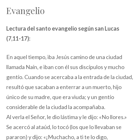
Evangelio
Lectura del santo evangelio según san Lucas
(7,11-17):
En aquel tiempo, iba Jesús camino de una ciudad
llamada Naín, e iban con él sus discípulos y mucho
gentío. Cuando se acercaba a la entrada de la ciudad,
resultó que sacaban a enterrar a un muerto, hijo
único de su madre, que era viuda; y un gentío
considerable de la ciudad la acompañaba.
Al verla el Señor, le dio lástima y le dijo: «No llores.»
Se acercó al ataúd, lo tocó (los que lo llevaban se
pararon) y dijo: «¡Muchacho, a ti te lo digo,