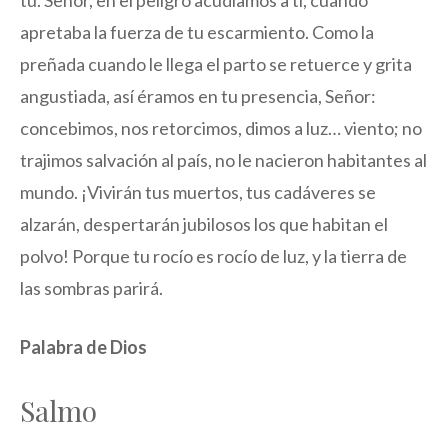
tú. Señor, en el peligro acudíamos a ti, cuando
apretaba la fuerza de tu escarmiento. Como la
preñada cuando le llega el parto se retuerce y grita
angustiada, así éramos en tu presencia, Señor:
concebimos, nos retorcimos, dimos a luz… viento; no
trajimos salvación al país, no le nacieron habitantes al
mundo. ¡Vivirán tus muertos, tus cadáveres se
alzarán, despertarán jubilosos los que habitan el
polvo! Porque tu rocío es rocío de luz, y la tierra de
las sombras parirá.
Palabra de Dios
Salmo