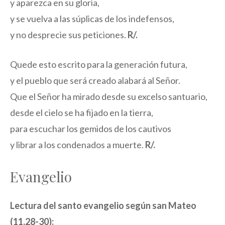
y aparezca en su gloria,
y se vuelva a las súplicas de los indefensos,
y no desprecie sus peticiones.
R/.
Quede esto escrito para la generación futura,
y el pueblo que será creado alabará al Señor.
Que el Señor ha mirado desde su excelso santuario,
desde el cielo se ha fijado en la tierra,
para escuchar los gemidos de los cautivos
y librar a los condenados a muerte.
R/.
Evangelio
Lectura del santo evangelio según san Mateo
(11,28-30):