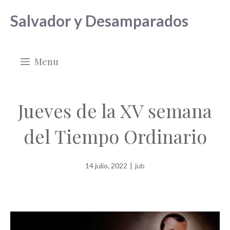
Saltar
Salvador y Desamparados
al
contenido
Menu
Jueves de la XV semana
del Tiempo Ordinario
14 julio, 2022
|
jub