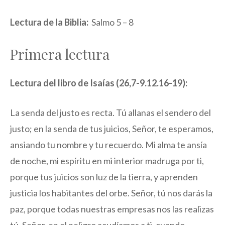
Lectura de la Biblia:
Salmo 5 – 8
Primera lectura
Lectura del libro de Isaías (26,7-9.12.16-19):
La senda del justo es recta. Tú allanas el sendero del
justo; en la senda de tus juicios, Señor, te esperamos,
ansiando tu nombre y tu recuerdo. Mi alma te ansía
de noche, mi espíritu en mi interior madruga por ti,
porque tus juicios son luz de la tierra, y aprenden
justicia los habitantes del orbe. Señor, tú nos darás la
paz, porque todas nuestras empresas nos las realizas