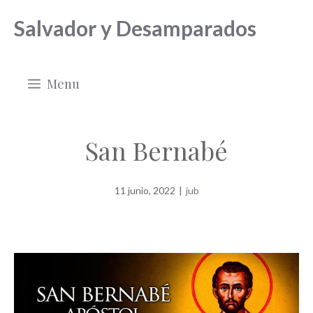
Saltar
Salvador y Desamparados
al
contenido
Menu
San Bernabé
11 junio, 2022
|
jub