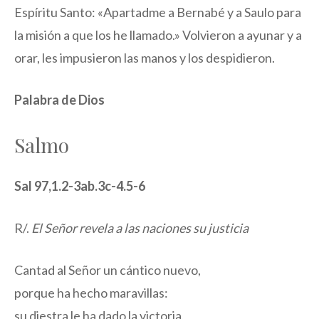
Espíritu Santo: «Apartadme a Bernabé y a Saulo para
la misión a que los he llamado.» Volvieron a ayunar y a
orar, les impusieron las manos y los despidieron.
Palabra de Dios
Salmo
Sal 97,1.2-3ab.3c-4.5-6
R/.
El Señor revela a las naciones su justicia
Cantad al Señor un cántico nuevo,
porque ha hecho maravillas:
su diestra le ha dado la victoria,