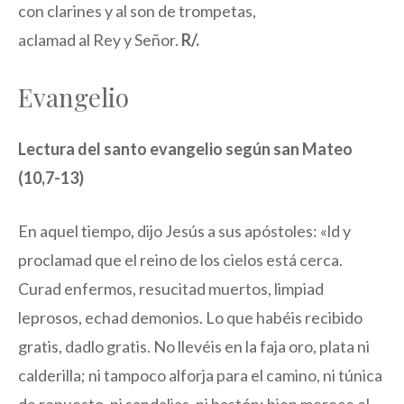
con clarines y al son de trompetas,
aclamad al Rey y Señor.
R/.
Evangelio
Lectura del santo evangelio según san Mateo
(10,7-13)
En aquel tiempo, dijo Jesús a sus apóstoles: «ld y
proclamad que el reino de los cielos está cerca.
Curad enfermos, resucitad muertos, limpiad
leprosos, echad demonios. Lo que habéis recibido
gratis, dadlo gratis. No llevéis en la faja oro, plata ni
calderilla; ni tampoco alforja para el camino, ni túnica