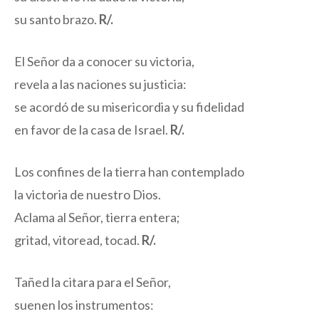
su santo brazo.
R/.
El Señor da a conocer su victoria,
revela a las naciones su justicia:
se acordó de su misericordia y su fidelidad
en favor de la casa de Israel.
R/.
Los confines de la tierra han contemplado
la victoria de nuestro Dios.
Aclama al Señor, tierra entera;
gritad, vitoread, tocad.
R/.
Tañed la citara para el Señor,
suenen los instrumentos: