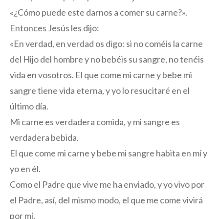
«¿Cómo puede este darnos a comer su carne?».
Entonces Jesús les dijo:
«En verdad, en verdad os digo: si no coméis la carne
del Hijo del hombre y no bebéis su sangre, no tenéis
vida en vosotros. El que come mi carne y bebe mi
sangre tiene vida eterna, y yo lo resucitaré en el
último día.
Mi carne es verdadera comida, y mi sangre es
verdadera bebida.
El que come mi carne y bebe mi sangre habita en mí y
yo en él.
Como el Padre que vive me ha enviado, y yo vivo por
el Padre, así, del mismo modo, el que me come vivirá
por mí.