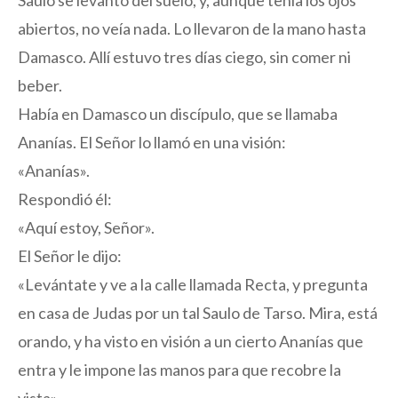
Saulo se levantó del suelo, y, aunque tenía los ojos
abiertos, no veía nada. Lo llevaron de la mano hasta
Damasco. Allí estuvo tres días ciego, sin comer ni
beber.
Había en Damasco un discípulo, que se llamaba
Ananías. El Señor lo llamó en una visión:
«Ananías».
Respondió él:
«Aquí estoy, Señor».
El Señor le dijo:
«Levántate y ve a la calle llamada Recta, y pregunta
en casa de Judas por un tal Saulo de Tarso. Mira, está
orando, y ha visto en visión a un cierto Ananías que
entra y le impone las manos para que recobre la