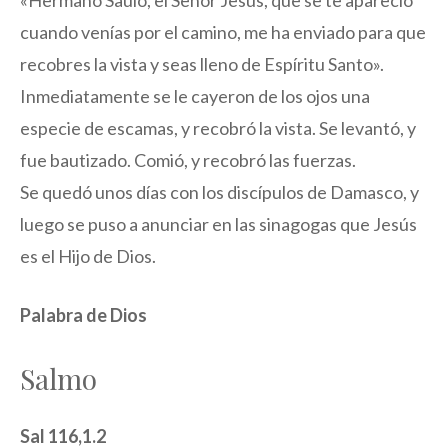
«Hermano Saulo, el Señor Jesús, que se te apareció
cuando venías por el camino, me ha enviado para que
recobres la vista y seas lleno de Espíritu Santo».
Inmediatamente se le cayeron de los ojos una
especie de escamas, y recobró la vista. Se levantó, y
fue bautizado. Comió, y recobró las fuerzas.
Se quedó unos días con los discípulos de Damasco, y
luego se puso a anunciar en las sinagogas que Jesús
es el Hijo de Dios.
Palabra de Dios
Salmo
Sal 116,1.2