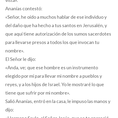
vista».
Ananías contestó:
«Señor, he oído a muchos hablar de ese individuo y
del daño que ha hecho a tus santos en Jerusalén, y
que aquí tiene autorización de los sumos sacerdotes
para llevarse presos a todos los que invocan tu
nombre».
El Señor le dijo:
«Anda, ve; que ese hombre es un instrumento
elegido por mí para llevar mi nombre a pueblos y
reyes, y a los hijos de Israel. Yo le mostraré lo que
tiene que sufrir por mi nombre».
Salió Ananías, entró en la casa, le impuso las manos y
dijo: