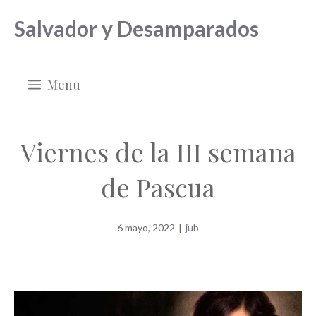
Saltar
Salvador y Desamparados
al
contenido
Menu
Viernes de la III semana
de Pascua
6 mayo, 2022
|
jub