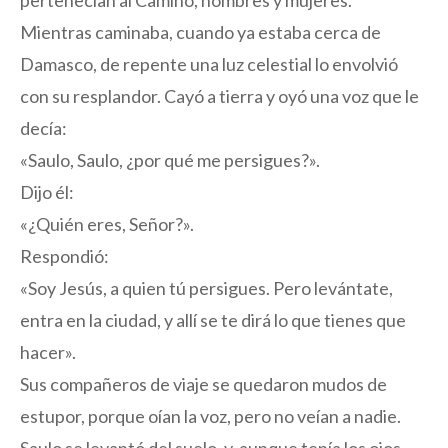
pertenecían al Camino, hombres y mujeres.
Mientras caminaba, cuando ya estaba cerca de
Damasco, de repente una luz celestial lo envolvió
con su resplandor. Cayó a tierra y oyó una voz que le
decía:
«Saulo, Saulo, ¿por qué me persigues?».
Dijo él:
«¿Quién eres, Señor?».
Respondió:
«Soy Jesús, a quien tú persigues. Pero levántate,
entra en la ciudad, y allí se te dirá lo que tienes que
hacer».
Sus compañeros de viaje se quedaron mudos de
estupor, porque oían la voz, pero no veían a nadie.