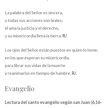
La palabra del Señor es sincera,
y todas sus acciones son leales;
él ama la justicia y el derecho,
y su misericordia llena la tierra.
R/.
Los ojos del Señor están puestos en quien lo teme,
en los que esperan su misericordia,
para librar sus vidas de la muerte
y reanimarlos en tiempo de hambre.
R/.
Evangelio
Lectura del santo evangelio según san Juan (6,16-