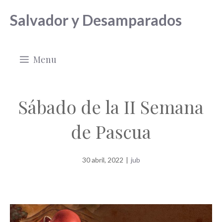
Saltar
Salvador y Desamparados
al
contenido
Menu
Sábado de la II Semana
de Pascua
30 abril, 2022
|
jub