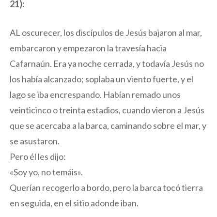
21):
AL oscurecer, los discípulos de Jesús bajaron al mar,
embarcaron y empezaron la travesía hacia
Cafarnaún. Era ya noche cerrada, y todavía Jesús no
los había alcanzado; soplaba un viento fuerte, y el
lago se iba encrespando. Habían remado unos
veinticinco o treinta estadios, cuando vieron a Jesús
que se acercaba a la barca, caminando sobre el mar, y
se asustaron.
Pero él les dijo:
«Soy yo, no temáis».
Querían recogerlo a bordo, pero la barca tocó tierra
en seguida, en el sitio adonde iban.