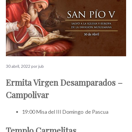
30 abril, 2022
por
jub
Ermita Virgen Desamparados –
Campolivar
19:00 Misa del III Domingo de Pascua
Templo Carmelitas