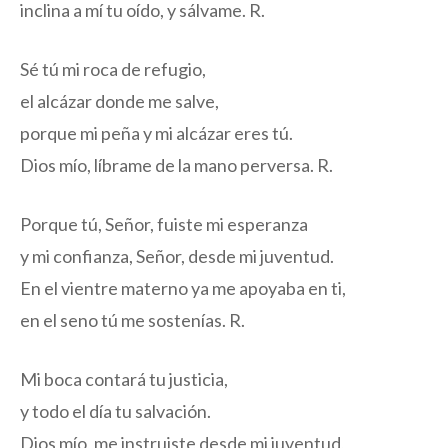
inclina a mí tu oído, y sálvame. R.
Sé tú mi roca de refugio,
el alcázar donde me salve,
porque mi peña y mi alcázar eres tú.
Dios mío, líbrame de la mano perversa. R.
Porque tú, Señor, fuiste mi esperanza
y mi confianza, Señor, desde mi juventud.
En el vientre materno ya me apoyaba en ti,
en el seno tú me sostenías. R.
Mi boca contará tu justicia,
y todo el día tu salvación.
Dios mío, me instruiste desde mi juventud,