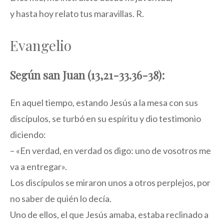
y hasta hoy relato tus maravillas. R.
Evangelio
Según san Juan (13,21-33.36-38):
En aquel tiempo, estando Jesús a la mesa con sus
discípulos, se turbó en su espíritu y dio testimonio
diciendo:
– «En verdad, en verdad os digo: uno de vosotros me
va a entregar».
Los discípulos se miraron unos a otros perplejos, por
no saber de quién lo decía.
Uno de ellos, el que Jesús amaba, estaba reclinado a