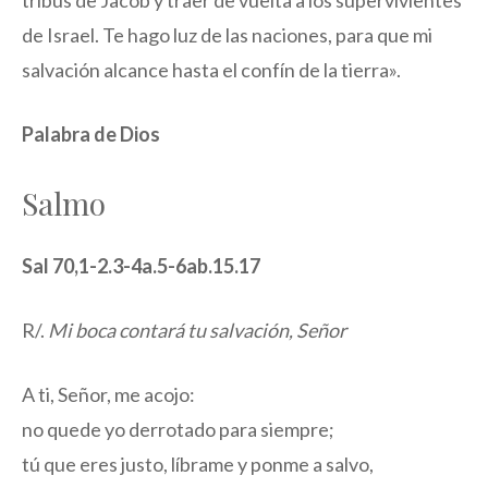
de Israel. Te hago luz de las naciones, para que mi
salvación alcance hasta el confín de la tierra».
Palabra de Dios
Salmo
Sal 70,1-2.3-4a.5-6ab.15.17
R/.
Mi boca contará tu salvación, Señor
A ti, Señor, me acojo:
no quede yo derrotado para siempre;
tú que eres justo, líbrame y ponme a salvo,