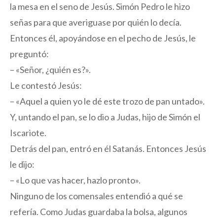
la mesa en el seno de Jesús. Simón Pedro le hizo
señas para que averiguase por quién lo decía.
Entonces él, apoyándose en el pecho de Jesús, le
preguntó:
– «Señor, ¿quién es?».
Le contestó Jesús:
– «Aquel a quien yo le dé este trozo de pan untado».
Y, untando el pan, se lo dio a Judas, hijo de Simón el
Iscariote.
Detrás del pan, entró en él Satanás. Entonces Jesús
le dijo:
– «Lo que vas hacer, hazlo pronto».
Ninguno de los comensales entendió a qué se
refería. Como Judas guardaba la bolsa, algunos