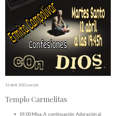
12 abril, 2022
por
jub
Templo Carmelitas
19:00 Misa. A continuación Adoración al