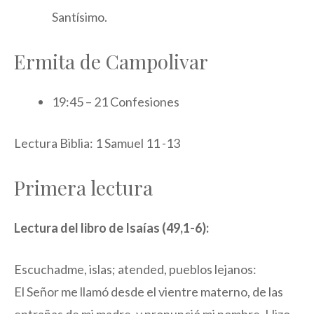
Santísimo.
Ermita de Campolivar
19:45 – 21 Confesiones
Lectura Biblia: 1 Samuel 11 -13
Primera lectura
Lectura del libro de Isaías (49,1-6):
Escuchadme, islas; atended, pueblos lejanos:
El Señor me llamó desde el vientre materno, de las
entrañas de mi madre, y pronunció mi nombre. Hizo