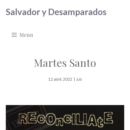
Saltar
Salvador y Desamparados
al
contenido
Menu
Martes Santo
12 abril, 2022
|
jub