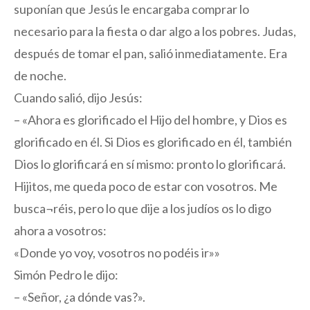
suponían que Jesús le encargaba comprar lo
necesario para la fiesta o dar algo a los pobres. Judas,
después de tomar el pan, salió inmediatamente. Era
de noche.
Cuando salió, dijo Jesús:
– «Ahora es glorificado el Hijo del hombre, y Dios es
glorificado en él. Si Dios es glorificado en él, también
Dios lo glorificará en sí mismo: pronto lo glorificará.
Hijitos, me queda poco de estar con vosotros. Me
busca¬réis, pero lo que dije a los judíos os lo digo
ahora a vosotros:
«Donde yo voy, vosotros no podéis ir»»
Simón Pedro le dijo:
– «Señor, ¿a dónde vas?».