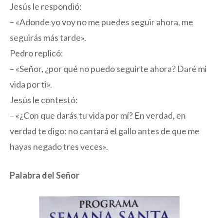
Jesús le respondió:
– «Adonde yo voy no me puedes seguir ahora, me
seguirás más tarde».
Pedro replicó:
– «Señor, ¿por qué no puedo seguirte ahora? Daré mi
vida por ti».
Jesús le contestó:
– «¿Con que darás tu vida por mí? En verdad, en
verdad te digo: no cantará el gallo antes de que me
hayas negado tres veces».
Palabra del Señor