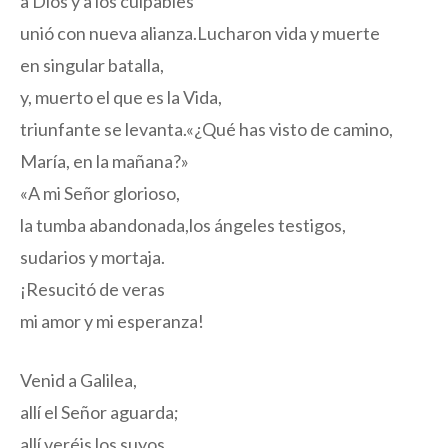
a Dios y a los culpables
unió con nueva alianza.Lucharon vida y muerte
en singular batalla,
y, muerto el que es la Vida,
triunfante se levanta.«¿Qué has visto de camino,
María, en la mañana?»
«A mi Señor glorioso,
la tumba abandonada,los ángeles testigos,
sudarios y mortaja.
¡Resucitó de veras
mi amor y mi esperanza!
Venid a Galilea,
allí el Señor aguarda;
allí veréis los suyos