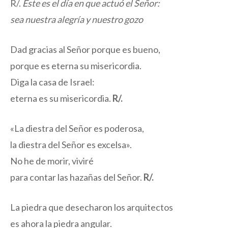
R/.
Éste es el día en que actuó el Señor:
sea nuestra alegría y nuestro gozo
Dad gracias al Señor porque es bueno,
porque es eterna su misericordia.
Diga la casa de Israel:
eterna es su misericordia.
R/.
«La diestra del Señor es poderosa,
la diestra del Señor es excelsa».
No he de morir, viviré
para contar las hazañas del Señor.
R/.
La piedra que desecharon los arquitectos
es ahora la piedra angular.