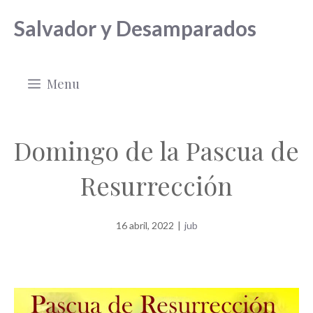
Saltar
Salvador y Desamparados
al
contenido
Menu
Domingo de la Pascua de
Resurrección
16 abril, 2022
|
jub