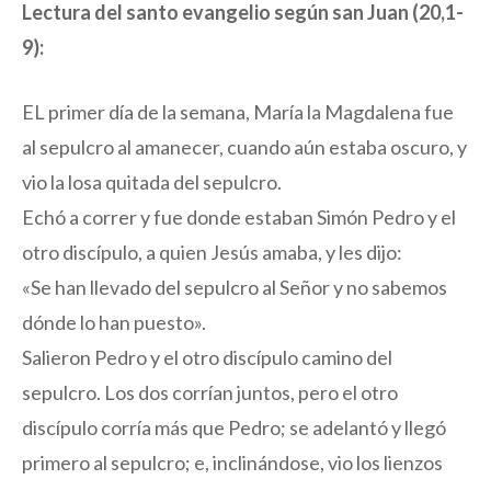
Lectura del santo evangelio según san Juan (20,1-
9):
EL primer día de la semana, María la Magdalena fue
al sepulcro al amanecer, cuando aún estaba oscuro, y
vio la losa quitada del sepulcro.
Echó a correr y fue donde estaban Simón Pedro y el
otro discípulo, a quien Jesús amaba, y les dijo:
«Se han llevado del sepulcro al Señor y no sabemos
dónde lo han puesto».
Salieron Pedro y el otro discípulo camino del
sepulcro. Los dos corrían juntos, pero el otro
discípulo corría más que Pedro; se adelantó y llegó
primero al sepulcro; e, inclinándose, vio los lienzos