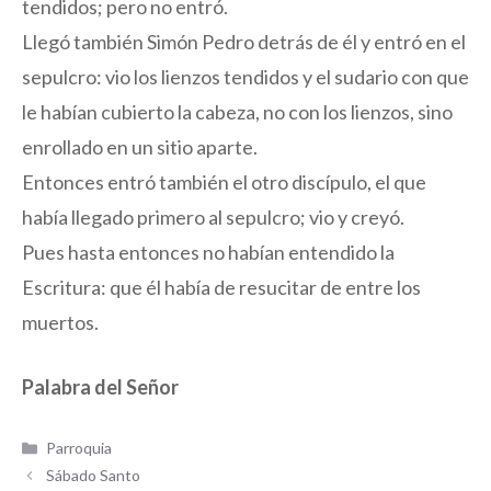
tendidos; pero no entró.
Llegó también Simón Pedro detrás de él y entró en el
sepulcro: vio los lienzos tendidos y el sudario con que
le habían cubierto la cabeza, no con los lienzos, sino
enrollado en un sitio aparte.
Entonces entró también el otro discípulo, el que
había llegado primero al sepulcro; vio y creyó.
Pues hasta entonces no habían entendido la
Escritura: que él había de resucitar de entre los
muertos.
Palabra del Señor
Categorías
Parroquia
Sábado Santo