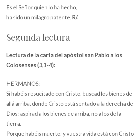
Es el Señor quien lo ha hecho,
ha sido un milagro patente.
R/.
Segunda lectura
Lectura de la carta del apóstol san Pablo a los
Colosenses (3,1-4):
HERMANOS:
Si habéis resucitado con Cristo, buscad los bienes de
allá arriba, donde Cristo está sentado a la derecha de
Dios; aspirad a los bienes de arriba, no a los de la
tierra.
Porque habéis muerto; y vuestra vida está con Cristo