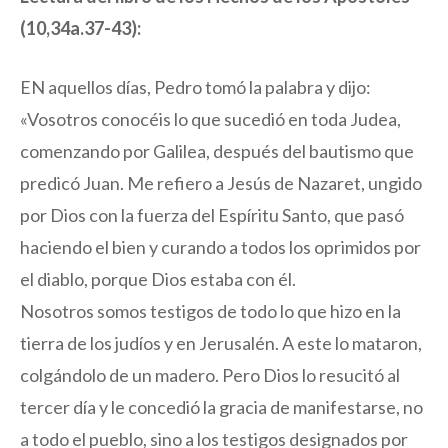
(10,34a.37-43):
EN aquellos días, Pedro tomó la palabra y dijo:
«Vosotros conocéis lo que sucedió en toda Judea,
comenzando por Galilea, después del bautismo que
predicó Juan. Me refiero a Jesús de Nazaret, ungido
por Dios con la fuerza del Espíritu Santo, que pasó
haciendo el bien y curando a todos los oprimidos por
el diablo, porque Dios estaba con él.
Nosotros somos testigos de todo lo que hizo en la
tierra de los judíos y en Jerusalén. A este lo mataron,
colgándolo de un madero. Pero Dios lo resucitó al
tercer día y le concedió la gracia de manifestarse, no
a todo el pueblo, sino a los testigos designados por