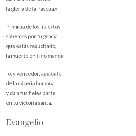
la gloria de la Pascua.»
Primicia de los muertos,
sabemos por tu gracia
que estás resucitado;
la muerte en ti no manda.
Rey vencedor, apiádate
de la miseria humana
y da a tus fieles parte
en tu victoria santa.
Evangelio