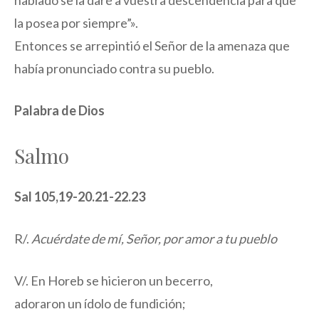
hablado se la daré a vuestra descendencia para que
la posea por siempre”».
Entonces se arrepintió el Señor de la amenaza que
había pronunciado contra su pueblo.
Palabra de Dios
Salmo
Sal 105,19-20.21-22.23
R/.
Acuérdate de mí, Señor, por amor a tu pueblo
V/. En Horeb se hicieron un becerro,
adoraron un ídolo de fundición;