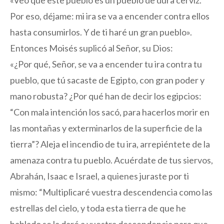
«Veo que este pueblo es un pueblo de dura cerviz.
Por eso, déjame: mi ira se va a encender contra ellos
hasta consumirlos. Y de ti haré un gran pueblo».
Entonces Moisés suplicó al Señor, su Dios:
«¿Por qué, Señor, se va a encender tu ira contra tu
pueblo, que tú sacaste de Egipto, con gran poder y
mano robusta? ¿Por qué han de decir los egipcios:
“Con mala intención los sacó, para hacerlos morir en
las montañas y exterminarlos de la superficie de la
tierra”? Aleja el incendio de tu ira, arrepiéntete de la
amenaza contra tu pueblo. Acuérdate de tus siervos,
Abrahán, Isaac e Israel, a quienes juraste por ti
mismo: “Multiplicaré vuestra descendencia como las
estrellas del cielo, y toda esta tierra de que he