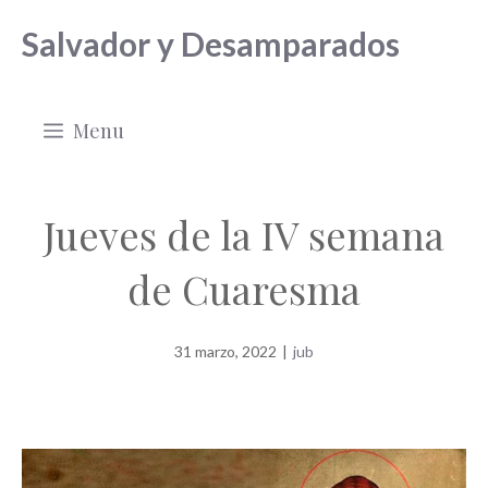
Saltar
Salvador y Desamparados
al
contenido
Menu
Jueves de la IV semana
de Cuaresma
31 marzo, 2022
|
jub