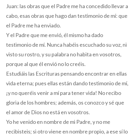
Juan: las obras que el Padre me ha concedido llevar a
cabo, esas obras que hago dan testimonio de mí: que
el Padre me ha enviado.
Y el Padre que me envió, él mismo ha dado
testimonio de mí. Nunca habéis escuchado su voz, ni
visto su rostro, y su palabra no habita en vosotros,
porque al que él envió no lo creéis.
Estudiáis las Escrituras pensando encontrar en ellas
vida eterna; pues ellas están dando testimonio de mí,
¡y no queréis venir a mí para tener vida! No recibo
gloria de los hombres; además, os conozco y sé que
el amor de Dios no está en vosotros.
Yo he venido en nombre de mi Padre, y no me
recibisteis; si otro viene en nombre propio, a ese sí lo