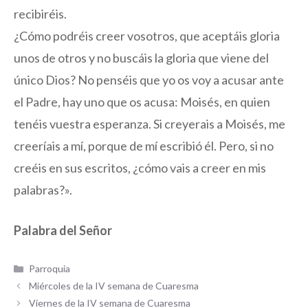
recibiréis.
¿Cómo podréis creer vosotros, que aceptáis gloria
unos de otros y no buscáis la gloria que viene del
único Dios? No penséis que yo os voy a acusar ante
el Padre, hay uno que os acusa: Moisés, en quien
tenéis vuestra esperanza. Si creyerais a Moisés, me
creeríais a mí, porque de mí escribió él. Pero, si no
creéis en sus escritos, ¿cómo vais a creer en mis
palabras?».
Palabra del Señor
Categorías
Parroquia
Miércoles de la IV semana de Cuaresma
Viernes de la IV semana de Cuaresma