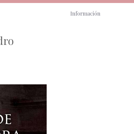
Información
dro