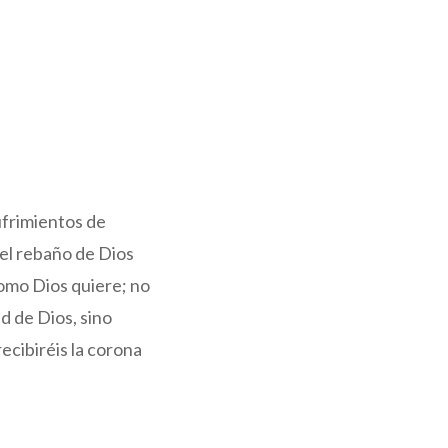
ufrimientos de
del rebaño de Dios
como Dios quiere; no
d de Dios, sino
ecibiréis la corona