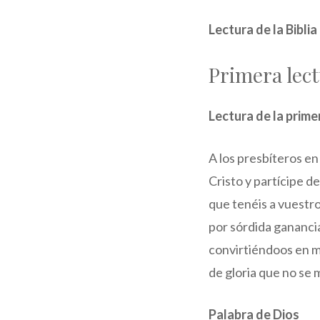
Lectura de la Bibli
Primera lec
Lectura de la prime
A los presbíteros en
Cristo y partícipe d
que tenéis a vuestro
por sórdida gananci
convirtiéndoos en m
de gloria que no se 
Palabra de Dios