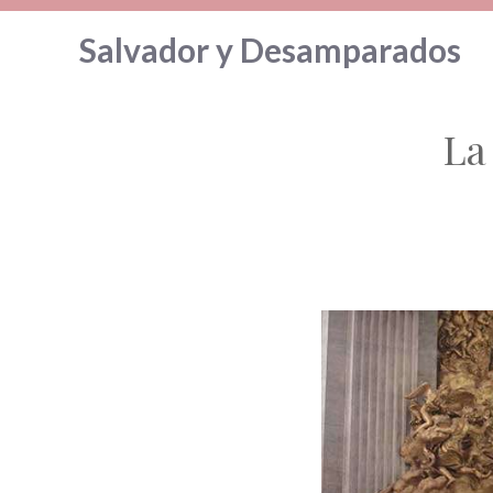
Saltar
Salvador y Desamparados
al
contenido
La