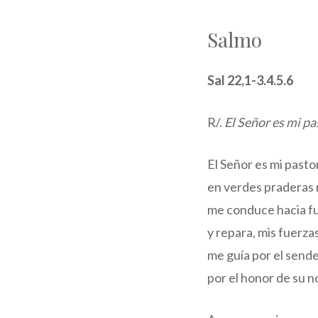
Salmo
Sal 22,1-3.4.5.6
R/.
El Señor es mi pa
El Señor es mi pasto
en verdes praderas 
me conduce hacia fu
y repara, mis fuerza
me guía por el sende
por el honor de su 