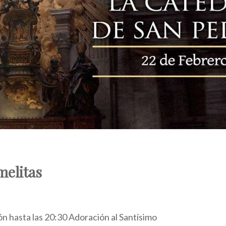
elitas
n hasta las 20:30 Adoración al Santísimo