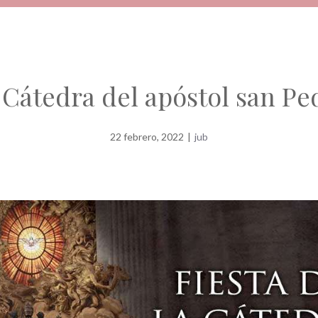
 Cátedra del apóstol san Pe
22 febrero, 2022
|
jub