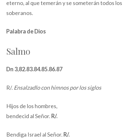
eterno, al que temerán y se someterán todos los
soberanos.
Palabra de Dios
Salmo
Dn 3,82.83.84.85.86.87
R/.
Ensalzadlo con himnos por los siglos
Hijos de los hombres,
bendecid al Señor.
R/.
Bendiga Israel al Señor.
R/.