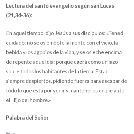
Lectura del santo evangelio según san Lucas
(21,34-36):
En aquel tiempo, dijo Jesús a sus discípulos: «Tened
cuidado: no se os embote la mente con el vicio, la
bebida y los agobios de la vida, y se os eche encima
de repente aquel día; porque caerá como un lazo
sobre todos los habitantes de la tierra. Estad
siempre despiertos, pidiendo fuerza para escapar de
todo lo que está por venir y manteneros en pie ante
el Hijo del hombre.»
Palabra del Señor
Categorías