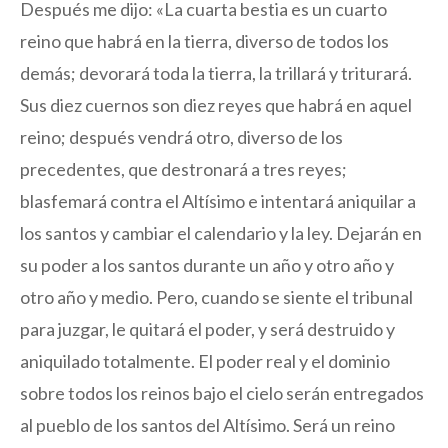
Después me dijo: «La cuarta bestia es un cuarto
reino que habrá en la tierra, diverso de todos los
demás; devorará toda la tierra, la trillará y triturará.
Sus diez cuernos son diez reyes que habrá en aquel
reino; después vendrá otro, diverso de los
precedentes, que destronará a tres reyes;
blasfemará contra el Altísimo e intentará aniquilar a
los santos y cambiar el calendario y la ley. Dejarán en
su poder a los santos durante un año y otro año y
otro año y medio. Pero, cuando se siente el tribunal
para juzgar, le quitará el poder, y será destruido y
aniquilado totalmente. El poder real y el dominio
sobre todos los reinos bajo el cielo serán entregados
al pueblo de los santos del Altísimo. Será un reino