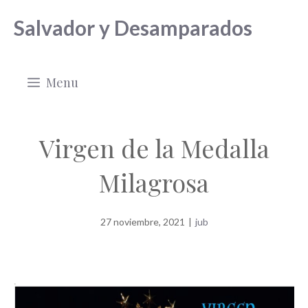
Saltar
Salvador y Desamparados
al
contenido
Menu
Virgen de la Medalla
Milagrosa
27 noviembre, 2021
|
jub