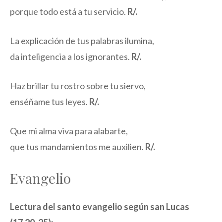
porque todo está a tu servicio.
R/.
La explicación de tus palabras ilumina,
da inteligencia a los ignorantes.
R/.
Haz brillar tu rostro sobre tu siervo,
enséñame tus leyes.
R/.
Que mi alma viva para alabarte,
que tus mandamientos me auxilien.
R/.
Evangelio
Lectura del santo evangelio según san Lucas