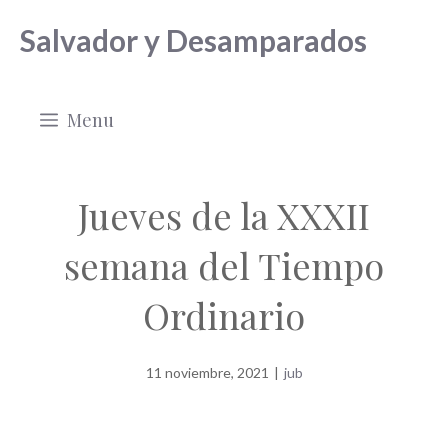
Saltar
Salvador y Desamparados
al
contenido
Menu
Jueves de la XXXII
semana del Tiempo
Ordinario
11 noviembre, 2021
|
jub