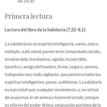
las 20:30
Primera lectura
Lectura del libro de la Sabiduría (7,22–8,1):
La sabiduría es un espíritu inteligente, santo, único,
múltiple, sutil, móvil, penetrante, inmaculado, lúcido,
invulnerable, bondadoso, agudo, incoercible,
benéfico, amigo del hombre, firme, seguro, sereno,
todopoderoso, todo vigilante, que penetra todos los
espíritus inteligentes, puros, sutilísimos. La sabiduría
es más móvil que cualquier movimiento, y, en virtud
de su pureza, lo atraviesa y lo penetra todo; porque
es efluvio del poder divino, emanación purísima de la