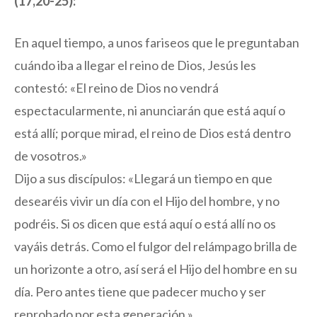
(17,20-25):
En aquel tiempo, a unos fariseos que le preguntaban
cuándo iba a llegar el reino de Dios, Jesús les
contestó: «El reino de Dios no vendrá
espectacularmente, ni anunciarán que está aquí o
está allí; porque mirad, el reino de Dios está dentro
de vosotros.»
Dijo a sus discípulos: «Llegará un tiempo en que
desearéis vivir un día con el Hijo del hombre, y no
podréis. Si os dicen que está aquí o está allí no os
vayáis detrás. Como el fulgor del relámpago brilla de
un horizonte a otro, así será el Hijo del hombre en su
día. Pero antes tiene que padecer mucho y ser
reprobado por esta generación.»