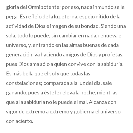
gloria del Omnipotente; por eso, nada inmundo se le
pega. Es reflejo de la luz eterna, espejo nítido de la
actividad de Dios e imagen de su bondad. Siendo una
sola, todo lo puede; sin cambiar en nada, renueva el
universo, y, entrando en las almas buenas de cada
generación, va haciendo amigos de Dios y profetas;
pues Dios ama sólo a quien convive con la sabiduría.
Es más bella que el sol y que todas las
constelaciones; comparada a la luz del día, sale
ganando, pues a éste le releva la noche, mientras
que a la sabiduría no le puede el mal. Alcanza con
vigor de extremo a extremo y gobierna el universo
con acierto.