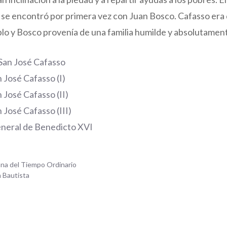
 se encontró por primera vez con Juan Bosco. Cafasso era 
o y Bosco provenía de una familia humilde y absolutamen
 San José Cafasso
 José Cafasso (I)
 José Cafasso (II)
 José Cafasso (III)
neral de Benedicto XVI
ana del Tiempo Ordinario
n Bautista