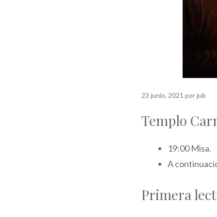
23 junio, 2021
por
jub
Templo Carm
19:00 Misa.
A continuació
Primera lec