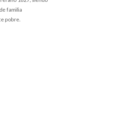
de familia
te pobre.