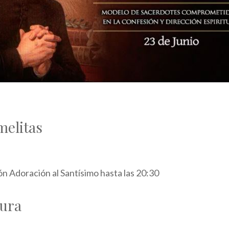
elitas
n Adoración al Santísimo hasta las 20:30
tura