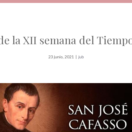
de la XII semana del Tiemp
23 junio, 2021
|
jub