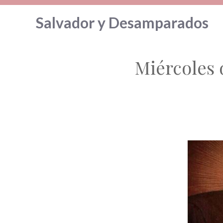
Saltar
Salvador y Desamparados
al
contenido
Miércoles 