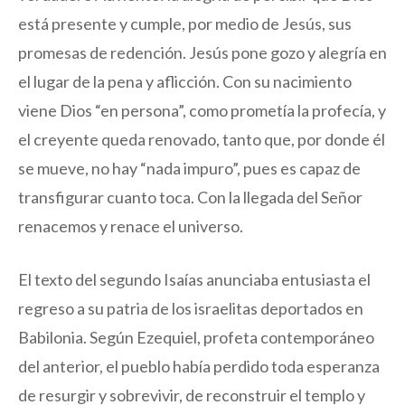
está presente y cumple, por medio de Jesús, sus
promesas de redención. Jesús pone gozo y alegría en
el lugar de la pena y aflicción. Con su nacimiento
viene Dios “en persona”, como prometía la profecía, y
el creyente queda renovado, tanto que, por donde él
se mueve, no hay “nada impuro”, pues es capaz de
transfigurar cuanto toca. Con la llegada del Señor
renacemos y renace el universo.
El texto del segundo Isaías anunciaba entusiasta el
regreso a su patria de los israelitas deportados en
Babilonia. Según Ezequiel, profeta contemporáneo
del anterior, el pueblo había perdido toda esperanza
de resurgir y sobrevivir, de reconstruir el templo y