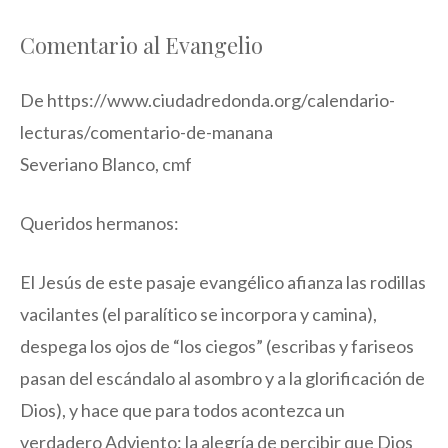
Comentario al Evangelio
De https://www.ciudadredonda.org/calendario-
lecturas/comentario-de-manana
Severiano Blanco, cmf
Queridos hermanos:
El Jesús de este pasaje evangélico afianza las rodillas
vacilantes (el paralítico se incorpora y camina),
despega los ojos de “los ciegos” (escribas y fariseos
pasan del escándalo al asombro y a la glorificación de
Dios), y hace que para todos acontezca un
verdadero Adviento: la alegría de percibir que Dios