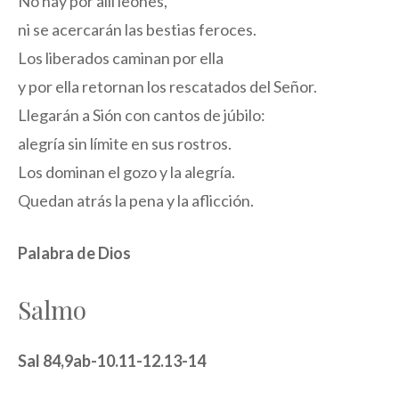
No hay por allí leones,
ni se acercarán las bestias feroces.
Los liberados caminan por ella
y por ella retornan los rescatados del Señor.
Llegarán a Sión con cantos de júbilo:
alegría sin límite en sus rostros.
Los dominan el gozo y la alegría.
Quedan atrás la pena y la aflicción.
Palabra de Dios
Salmo
Sal 84,9ab-10.11-12.13-14