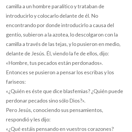
camilla a un hombre paralítico y trataban de
introducirlo y colocarlo delante de él. No
encontrando por donde introducirlo a causa del
gentío, subieron a la azotea, lo descolgaron con la
camilla a través de las tejas, y lo pusieron en medio,
delante de Jesús. Él, viendo la fe de ellos, dijo:
«Hombre, tus pecados están perdonados».
Entonces se pusieron a pensar los escribas y los
fariseos:
«¿Quién es éste que dice blasfemias? ¿Quién puede
perdonar pecados sino sólo Dios?».
Pero Jesús, conociendo sus pensamientos,
respondió y les dijo:
«¿Qué estáis pensando en vuestros corazones?