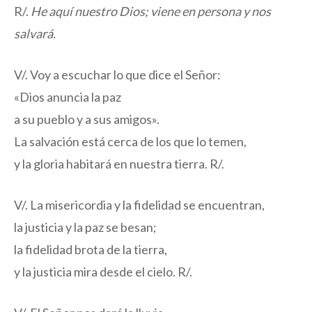
R/.
He aquí nuestro Dios; viene en persona y nos
salvará.
V/. Voy a escuchar lo que dice el Señor:
«Dios anuncia la paz
a su pueblo y a sus amigos».
La salvación está cerca de los que lo temen,
y la gloria habitará en nuestra tierra. R/.
V/. La misericordia y la fidelidad se encuentran,
la justicia y la paz se besan;
la fidelidad brota de la tierra,
y la justicia mira desde el cielo. R/.