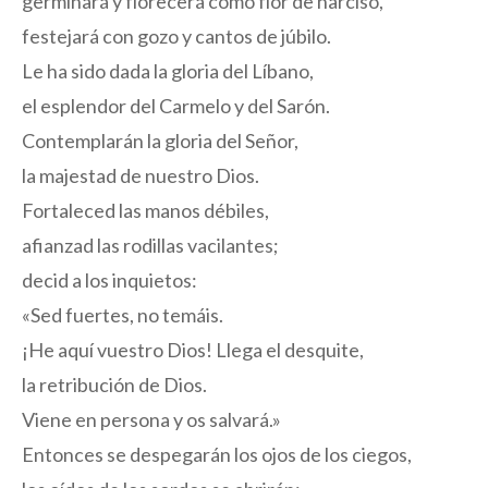
germinará y florecerá como flor de narciso,
festejará con gozo y cantos de júbilo.
Le ha sido dada la gloria del Líbano,
el esplendor del Carmelo y del Sarón.
Contemplarán la gloria del Señor,
la majestad de nuestro Dios.
Fortaleced las manos débiles,
afianzad las rodillas vacilantes;
decid a los inquietos:
«Sed fuertes, no temáis.
¡He aquí vuestro Dios! Llega el desquite,
la retribución de Dios.
Viene en persona y os salvará.»
Entonces se despegarán los ojos de los ciegos,