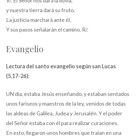
V/. El Señor nos dará la lluvia,
y nuestra tierra dará su fruto.
La justicia marchará ante él,
Y sus pasos señalarán el camino. R/.
Evangelio
Lectura del santo evangelio según san Lucas
(5,17-26):
UN día, estaba Jesús enseñando, y estaban sentados
unos fariseos y maestros de la ley, venidos de todas
las aldeas de Galilea, Judea y Jerusalén. Y el poder
del Señor estaba con él para realizar curaciones.
En esto, llegaron unos hombres que traían en una