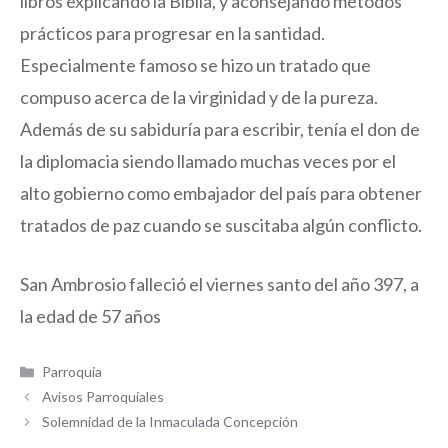
libros explicando la Biblia, y aconsejando métodos
prácticos para progresar en la santidad.
Especialmente famoso se hizo un tratado que
compuso acerca de la virginidad y de la pureza.
Además de su sabiduría para escribir, tenía el don de
la diplomacia siendo llamado muchas veces por el
alto gobierno como embajador del país para obtener
tratados de paz cuando se suscitaba algún conflicto.
San Ambrosio falleció el viernes santo del año 397, a
la edad de 57 años
Categorías
Parroquia
Avisos Parroquiales
Solemnidad de la Inmaculada Concepción