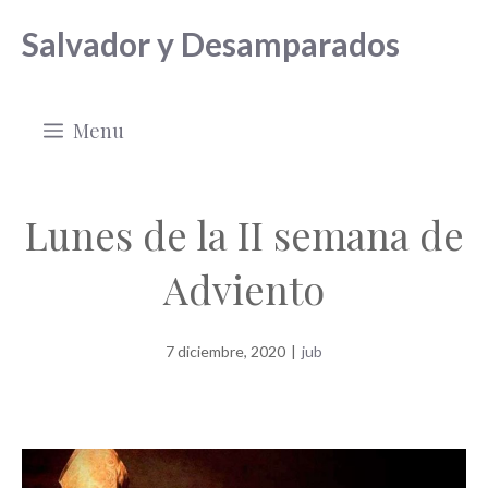
Saltar
Salvador y Desamparados
al
contenido
Menu
Lunes de la II semana de
Adviento
7 diciembre, 2020
|
jub