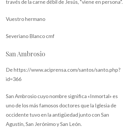
través de la carne débil de Jesús, “viene en persona”.
Vuestro hermano
Severiano Blanco cmf
San Ambrosio
De https://www.aciprensa.com/santos/santo.php?
id=366
San Ambrosio cuyo nombre significa «Inmortal» es
uno de los más famosos doctores que la Iglesia de
occidente tuvo en la antigüedad junto con San
Agustín, San Jerónimo y San León.