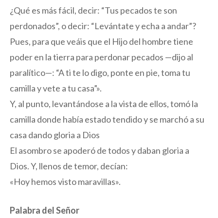
¿Qué es más fácil, decir: “Tus pecados te son
perdonados”, o decir: “Levántate y echa a andar”?
Pues, para que veáis que el Hijo del hombre tiene
poder en la tierra para perdonar pecados —dijo al
paralítico—: “A ti te lo digo, ponte en pie, toma tu
camilla y vete a tu casa”».
Y, al punto, levantándose a la vista de ellos, tomó la
camilla donde había estado tendido y se marchó a su
casa dando gloria a Dios
El asombro se apoderó de todos y daban gloria a
Dios. Y, llenos de temor, decían:
«Hoy hemos visto maravillas».
Palabra del Señor