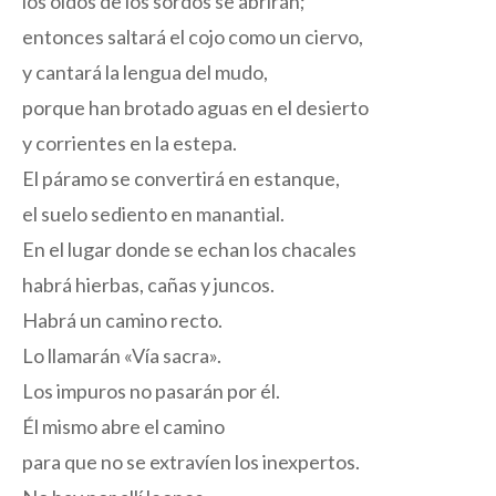
los oídos de los sordos se abrirán;
entonces saltará el cojo como un ciervo,
y cantará la lengua del mudo,
porque han brotado aguas en el desierto
y corrientes en la estepa.
El páramo se convertirá en estanque,
el suelo sediento en manantial.
En el lugar donde se echan los chacales
habrá hierbas, cañas y juncos.
Habrá un camino recto.
Lo llamarán «Vía sacra».
Los impuros no pasarán por él.
Él mismo abre el camino
para que no se extravíen los inexpertos.