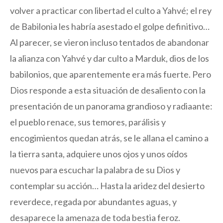
volver a practicar con libertad el culto a Yahvé; el rey
de Babilonia les habría asestado el golpe definitivo…
Al parecer, se vieron incluso tentados de abandonar
la alianza con Yahvé y dar culto a Marduk, dios de los
babilonios, que aparentemente era más fuerte. Pero
Dios responde a esta situación de desaliento con la
presentación de un panorama grandioso y radiaante:
el pueblo renace, sus temores, parálisis y
encogimientos quedan atrás, se le allana el camino a
la tierra santa, adquiere unos ojos y unos oídos
nuevos para escuchar la palabra de su Dios y
contemplar su acción… Hasta la aridez del desierto
reverdece, regada por abundantes aguas, y
desaparece la amenaza de toda bestia feroz.