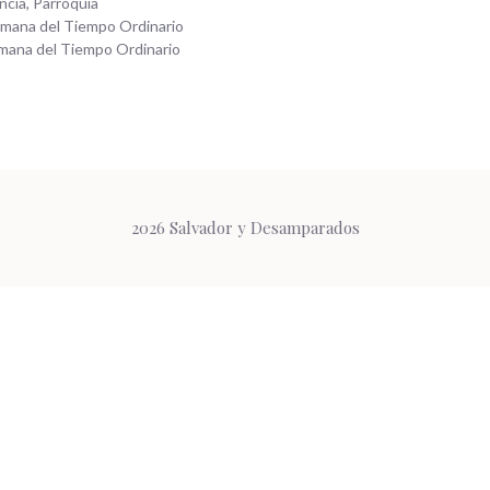
ncia
,
Parroquia
emana del Tiempo Ordinario
mana del Tiempo Ordinario
2026 Salvador y Desamparados