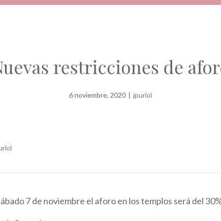
uevas restricciones de afo
6 noviembre, 2020
|
jpuriol
uriol
sábado 7 de noviembre el aforo en los templos será del 30