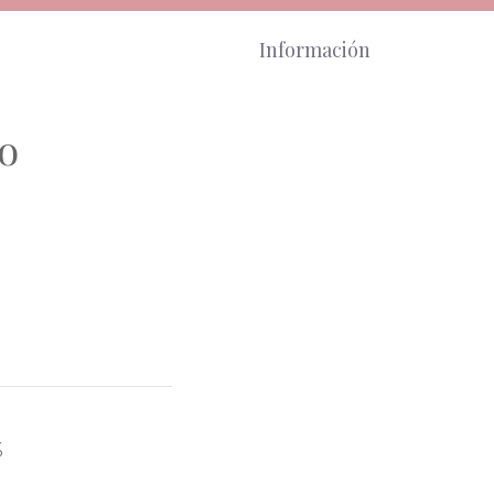
Información
ro
%