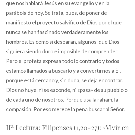
que nos hablará Jesús en su evangelio y en la
parábola de hoy. Se trata, pues, de poner de
manifiesto el proyecto salvífico de Dios por el que
nunca se han fascinado verdaderamente los
hombres. Es como si desearan, algunos, que Dios
siguiera siendo duro e imposible de comprender.
Pero el profeta expresa todo lo contrario y todos
estamos llamados a buscarlo y a convertirnos a Él,
porque está cercano y, sin duda, se deja encontrar.
Dios no huye, ni se esconde, ni «pasa» de su pueblo o
de cada uno de nosotros. Porque usa la raham, la
compasión. Por eso merece la pena buscar al Señor.
IIª Lectura: Filipenses (1,20-27): «Vivir en