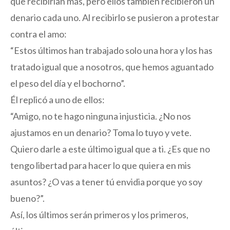
que recibirían más, pero ellos también recibieron un
denario cada uno. Al recibirlo se pusieron a protestar
contra el amo:
“Estos últimos han trabajado solo una hora y los has
tratado igual que a nosotros, que hemos aguantado
el peso del día y el bochorno”.
Él replicó a uno de ellos:
“Amigo, no te hago ninguna injusticia. ¿No nos
ajustamos en un denario? Toma lo tuyo y vete.
Quiero darle a este último igual que a ti. ¿Es que no
tengo libertad para hacer lo que quiera en mis
asuntos? ¿O vas a tener tú envidia porque yo soy
bueno?”.
Así, los últimos serán primeros y los primeros,