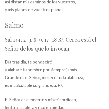
así distan mis caminos de los vuestros,
y mis planes de vuestros planes.
Salmo
Sal 144, 2-3. 8-9. 17-18 R/. Cerca está el
Señor de los que lo invocan.
Día tras día, te bendeciré
y alabaré tu nombre por siempre jamás.
Grande es el Señor, merece toda alabanza,
es incalculable su grandeza. R/.
El Señor es clemente y misericordioso,
lento a la cólera y rico en piedad;