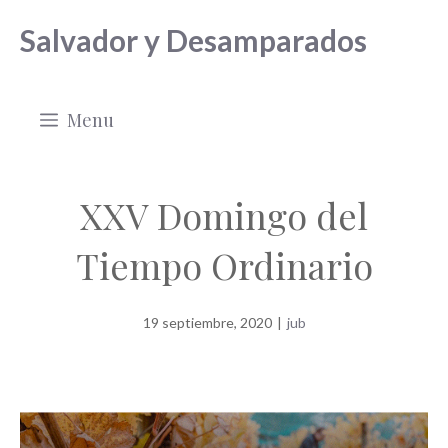
Saltar
Salvador y Desamparados
al
contenido
Menu
XXV Domingo del
Tiempo Ordinario
19 septiembre, 2020
|
jub