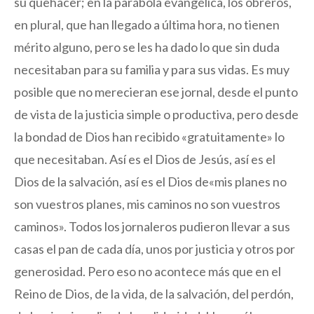
su quehacer; en la parábola evangélica, los obreros,
en plural, que han llegado a última hora, no tienen
mérito alguno, pero se les ha dado lo que sin duda
necesitaban para su familia y para sus vidas. Es muy
posible que no merecieran ese jornal, desde el punto
de vista de la justicia simple o productiva, pero desde
la bondad de Dios han recibido «gratuitamente» lo
que necesitaban. Así es el Dios de Jesús, así es el
Dios de la salvación, así es el Dios de«mis planes no
son vuestros planes, mis caminos no son vuestros
caminos». Todos los jornaleros pudieron llevar a sus
casas el pan de cada día, unos por justicia y otros por
generosidad. Pero eso no acontece más que en el
Reino de Dios, de la vida, de la salvación, del perdón,