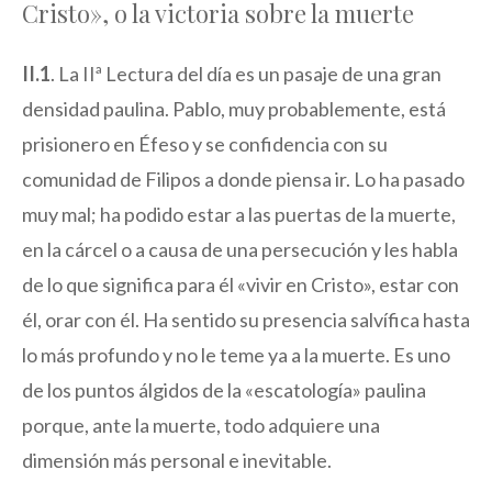
Cristo», o la victoria sobre la muerte
II.1
. La IIª Lectura del día es un pasaje de una gran
densidad paulina. Pablo, muy probablemente, está
prisionero en Éfeso y se confidencia con su
comunidad de Filipos a donde piensa ir. Lo ha pasado
muy mal; ha podido estar a las puertas de la muerte,
en la cárcel o a causa de una persecución y les habla
de lo que significa para él «vivir en Cristo», estar con
él, orar con él. Ha sentido su presencia salvífica hasta
lo más profundo y no le teme ya a la muerte. Es uno
de los puntos álgidos de la «escatología» paulina
porque, ante la muerte, todo adquiere una
dimensión más personal e inevitable.