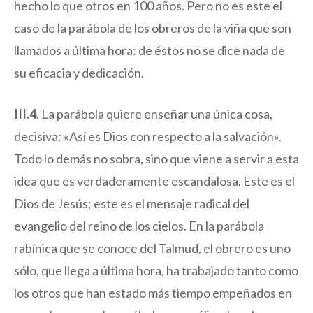
hecho lo que otros en 100 años. Pero no es este el
caso de la parábola de los obreros de la viña que son
llamados a última hora: de éstos no se dice nada de
su eficacia y dedicación.
III.4
. La parábola quiere enseñar una única cosa,
decisiva: «Así es Dios con respecto a la salvación».
Todo lo demás no sobra, sino que viene a servir a esta
idea que es verdaderamente escandalosa. Este es el
Dios de Jesús; este es el mensaje radical del
evangelio del reino de los cielos. En la parábola
rabínica que se conoce del Talmud, el obrero es uno
sólo, que llega a última hora, ha trabajado tanto como
los otros que han estado más tiempo empeñados en