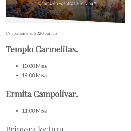
19 septiembre, 2020
por
jub
Templo Carmelitas.
10:00 Misa
19:00 Misa
Ermita Campolivar.
11:00 Misa
Primera lectura