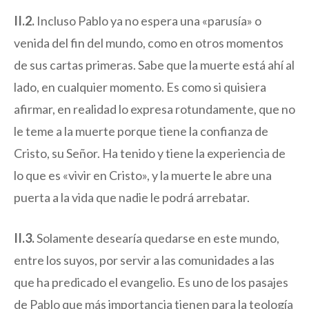
II.2.
Incluso Pablo ya no espera una «parusía» o
venida del fin del mundo, como en otros momentos
de sus cartas primeras. Sabe que la muerte está ahí al
lado, en cualquier momento. Es como si quisiera
afirmar, en realidad lo expresa rotundamente, que no
le teme a la muerte porque tiene la confianza de
Cristo, su Señor. Ha tenido y tiene la experiencia de
lo que es «vivir en Cristo», y la muerte le abre una
puerta a la vida que nadie le podrá arrebatar.
II.3.
Solamente desearía quedarse en este mundo,
entre los suyos, por servir a las comunidades a las
que ha predicado el evangelio. Es uno de los pasajes
de Pablo que más importancia tienen para la teología