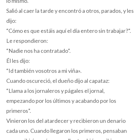
lo mismo.
Salió al caer la tarde y encontró a otros, parados, y les
dijo:
“Cómo es que estáis aquí el día entero sin trabajar?”.
Le respondieron:
“Nadie nos ha contratado”.
Él les dijo:
“Id también vosotros a mi viña».
Cuando oscureció, el dueño dijo al capataz:
“Llama a los jornaleros y págales el jornal,
empezando por los últimos y acabando por los
primeros”.
Vinieron los del atardecer y recibieron un denario
cada uno. Cuando llegaron los primeros, pensaban