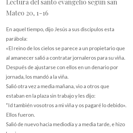
Lectura del santo evangelio según san
Mateo 20, 1-16
En aquel tiempo, dijo Jesús a sus discípulos esta
parábola:
«El reino de los cielos se parece a un propietario que
al amanecer salió a contratar jornaleros para su viña.
Después de ajustarse con ellos en un denario por
jornada, los mandó a la viña.
Salió otra vez a media mañana, vio a otros que
estaban en la plaza sin trabajo y les dijo:
“Id también vosotros a mi viña y os pagaré lo debido».
Ellos fueron.
Salió de nuevo hacia mediodía y a media tarde, e hizo