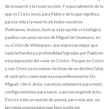
de la muerte y la resurrección. Y especialmente de lo
que es Cristo Jesús para Pablo y de lo que significa
para la vida y la muerte de todos nosotros.
Podríamos, incluso, ilustrar esta opción cristológica
paulina con unos versos de Miguel de Unamuno, en
su «Cristo de Velázquez», que expresan mejor que
nada la hondura y profundidad logradas por Pablo en
esta expresión del «vivir en Cristo». Porque en Cristo
y con Cristo ya no somos víctimas de un destino fatal,
al contrario, como expresa maravillosamente Dn.
Miguel: «Sin ti Jesús, nacemos solamente para morir;
contigo morimos para nacer, y así nos engendraste».
Esto es todo un mundo de poesía, pero más aún, un
kerygma unamuniano que bien podía ser