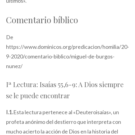
últimos».
Comentario bíblico
De
https://www.dominicos.org/predicacion/homilia/20-
9-2020/comentario-biblico/miguel-de-burgos-
nunez/
Iª Lectura: Isaías 55,6-9: A Dios siempre
se le puede encontrar
I.1.
Esta lectura pertenece al «Deuteroisaías», un
profeta anónimo del destierro que interpreta con
mucho acierto la acción de Dios en la historia del