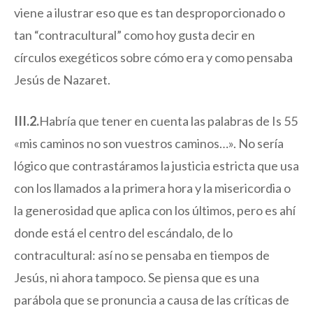
viene a ilustrar eso que es tan desproporcionado o
tan “contracultural” como hoy gusta decir en
círculos exegéticos sobre cómo era y como pensaba
Jesús de Nazaret.
III.2.
Habría que tener en cuenta las palabras de Is 55
«mis caminos no son vuestros caminos…». No sería
lógico que contrastáramos la justicia estricta que usa
con los llamados a la primera hora y la misericordia o
la generosidad que aplica con los últimos, pero es ahí
donde está el centro del escándalo, de lo
contracultural: así no se pensaba en tiempos de
Jesús, ni ahora tampoco. Se piensa que es una
parábola que se pronuncia a causa de las críticas de