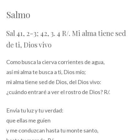
Salmo
Sal 41, 2-3; 42, 3. 4 R/. Mi alma tiene sed
de ti, Dios vivo
Como busca la cierva corrientes de agua,
así mi alma te busca a ti, Dios mío;
mi alma tiene sed de Dios, del Dios vivo:
¿cuándo entraré a ver el rostro de Dios? R/.
Envía tu luz y tu verdad:
que ellas me guíen
y me conduzcan hasta tu monte santo,