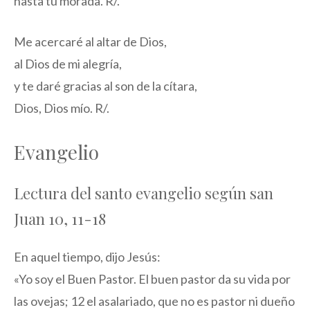
hasta tu morada. R/.
Me acercaré al altar de Dios,
al Dios de mi alegría,
y te daré gracias al son de la cítara,
Dios, Dios mío. R/.
Evangelio
Lectura del santo evangelio según san
Juan 10, 11-18
En aquel tiempo, dijo Jesús:
«Yo soy el Buen Pastor. El buen pastor da su vida por
las ovejas;
12
el asalariado, que no es pastor ni dueño