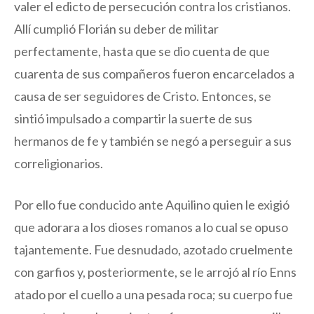
valer el edicto de persecución contra los cristianos.
Allí cumplió Florián su deber de militar
perfectamente, hasta que se dio cuenta de que
cuarenta de sus compañeros fueron encarcelados a
causa de ser seguidores de Cristo. Entonces, se
sintió impulsado a compartir la suerte de sus
hermanos de fe y también se negó a perseguir a sus
correligionarios.
Por ello fue conducido ante Aquilino quien le exigió
que adorara a los dioses romanos a lo cual se opuso
tajantemente. Fue desnudado, azotado cruelmente
con garfios y, posteriormente, se le arrojó al río Enns
atado por el cuello a una pesada roca; su cuerpo fue