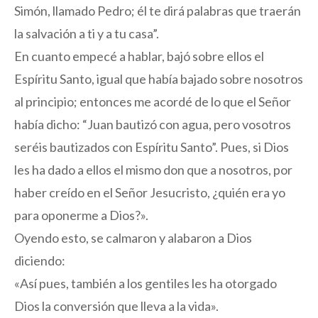
Simón, llamado Pedro; él te dirá palabras que traerán
la salvación a ti y a tu casa”.
En cuanto empecé a hablar, bajó sobre ellos el
Espíritu Santo, igual que había bajado sobre nosotros
al principio; entonces me acordé de lo que el Señor
había dicho: “Juan bautizó con agua, pero vosotros
seréis bautizados con Espíritu Santo”. Pues, si Dios
les ha dado a ellos el mismo don que a nosotros, por
haber creído en el Señor Jesucristo, ¿quién era yo
para oponerme a Dios?».
Oyendo esto, se calmaron y alabaron a Dios
diciendo:
«Así pues, también a los gentiles les ha otorgado
Dios la conversión que lleva a la vida».