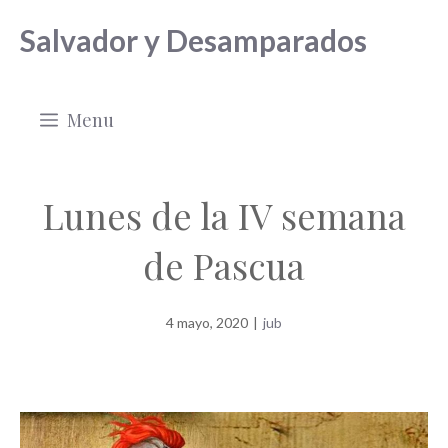
Saltar
Salvador y Desamparados
al
contenido
Menu
Lunes de la IV semana
de Pascua
4 mayo, 2020
|
jub