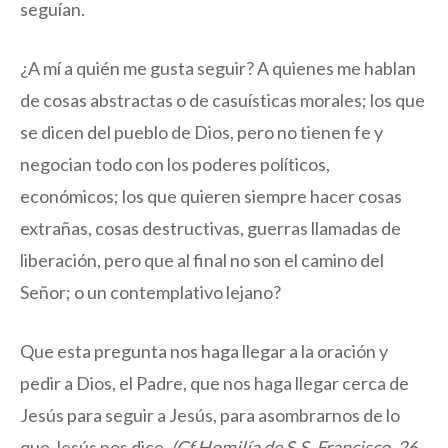
seguían.
¿A mí a quién me gusta seguir? A quienes me hablan
de cosas abstractas o de casuísticas morales; los que
se dicen del pueblo de Dios, pero no tienen fe y
negocian todo con los poderes políticos,
económicos; los que quieren siempre hacer cosas
extrañas, cosas destructivas, guerras llamadas de
liberación, pero que al final no son el camino del
Señor; o un contemplativo lejano?
Que esta pregunta nos haga llegar a la oración y
pedir a Dios, el Padre, que nos haga llegar cerca de
Jesús para seguir a Jesús, para asombrarnos de lo
que Jesús nos dice.
(Cf Homilía de S.S. Francisco, 26