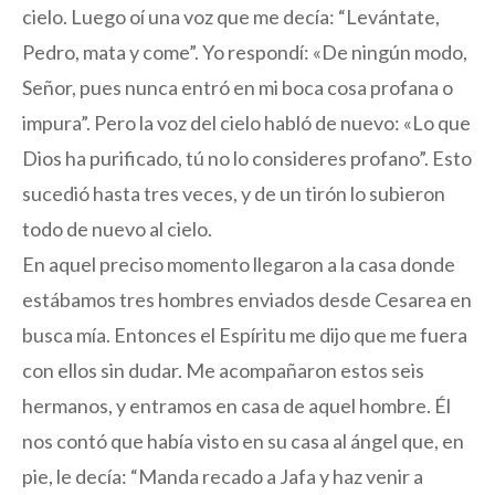
cielo. Luego oí una voz que me decía: “Levántate,
Pedro, mata y come”. Yo respondí: «De ningún modo,
Señor, pues nunca entró en mi boca cosa profana o
impura”. Pero la voz del cielo habló de nuevo: «Lo que
Dios ha purificado, tú no lo consideres profano”. Esto
sucedió hasta tres veces, y de un tirón lo subieron
todo de nuevo al cielo.
En aquel preciso momento llegaron a la casa donde
estábamos tres hombres enviados desde Cesarea en
busca mía. Entonces el Espíritu me dijo que me fuera
con ellos sin dudar. Me acompañaron estos seis
hermanos, y entramos en casa de aquel hombre. Él
nos contó que había visto en su casa al ángel que, en
pie, le decía: “Manda recado a Jafa y haz venir a