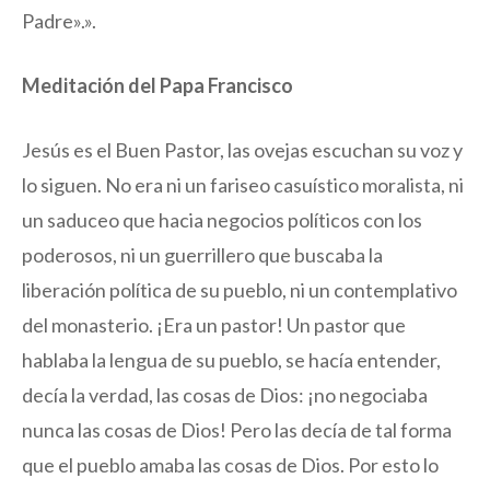
Padre».».
Meditación del Papa
Francisco
Jesús es el Buen Pastor, las ovejas escuchan su voz y
lo siguen. No era ni un fariseo casuístico moralista, ni
un saduceo que hacia negocios políticos con los
poderosos, ni un guerrillero que buscaba la
liberación política de su pueblo, ni un contemplativo
del monasterio. ¡Era un pastor! Un pastor que
hablaba la lengua de su pueblo, se hacía entender,
decía la verdad, las cosas de Dios: ¡no negociaba
nunca las cosas de Dios! Pero las decía de tal forma
que el pueblo amaba las cosas de Dios. Por esto lo