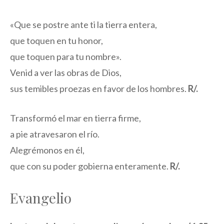
«Que se postre ante ti la tierra entera,
que toquen en tu honor,
que toquen para tu nombre».
Venid a ver las obras de Dios,
sus temibles proezas en favor de los hombres.
R/.
Transformó el mar en tierra firme,
a pie atravesaron el río.
Alegrémonos en él,
que con su poder gobierna enteramente.
R/.
Evangelio