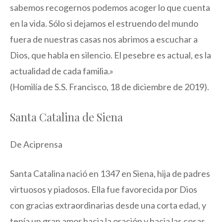
sabemos recogernos podemos acoger lo que cuenta
en la vida. Sólo si dejamos el estruendo del mundo
fuera de nuestras casas nos abrimos a escuchar a
Dios, que habla en silencio. El pesebre es actual, es la
actualidad de cada familia.»
(Homilía de S.S. Francisco, 18 de diciembre de 2019).
Santa Catalina de Siena
De Aciprensa
Santa Catalina nació en 1347 en Siena, hija de padres
virtuosos y piadosos. Ella fue favorecida por Dios
con gracias extraordinarias desde una corta edad, y
tenía un gran amor hacia la oración y hacia las cosas