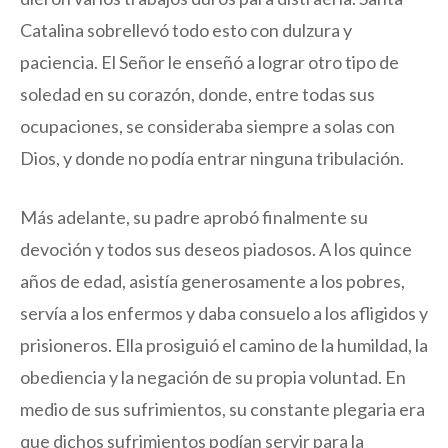
Catalina sobrellevó todo esto con dulzura y
paciencia. El Señor le enseñó a lograr otro tipo de
soledad en su corazón, donde, entre todas sus
ocupaciones, se consideraba siempre a solas con
Dios, y donde no podía entrar ninguna tribulación.
Más adelante, su padre aprobó finalmente su
devoción y todos sus deseos piadosos. A los quince
años de edad, asistía generosamente a los pobres,
servía a los enfermos y daba consuelo a los afligidos y
prisioneros. Ella prosiguió el camino de la humildad, la
obediencia y la negación de su propia voluntad. En
medio de sus sufrimientos, su constante plegaria era
que dichos sufrimientos podían servir para la