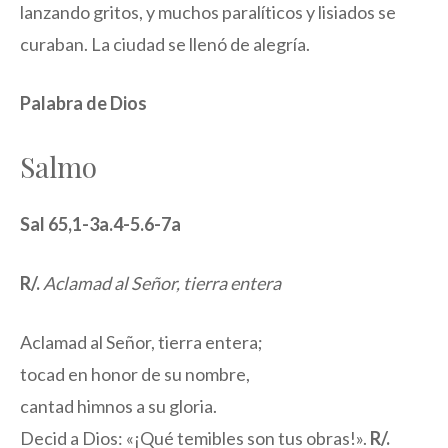
lanzando gritos, y muchos paralíticos y lisiados se
curaban. La ciudad se llenó de alegría.
Palabra de Dios
Salmo
Sal 65,1-3a.4-5.6-7a
R/.
Aclamad al Señor, tierra entera
Aclamad al Señor, tierra entera;
tocad en honor de su nombre,
cantad himnos a su gloria.
Decid a Dios: «¡Qué temibles son tus obras!».
R/.