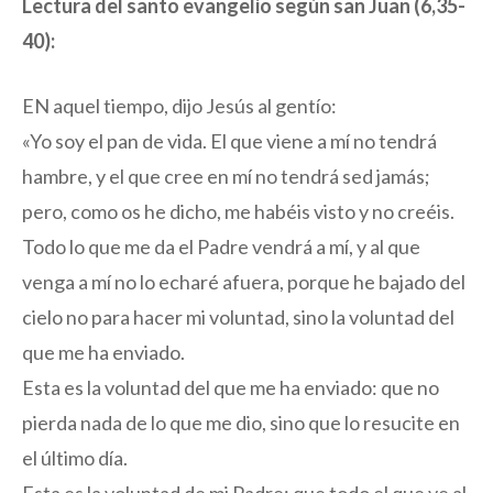
Lectura del santo evangelio según san Juan (6,35-
40):
EN aquel tiempo, dijo Jesús al gentío:
«Yo soy el pan de vida. El que viene a mí no tendrá
hambre, y el que cree en mí no tendrá sed jamás;
pero, como os he dicho, me habéis visto y no creéis.
Todo lo que me da el Padre vendrá a mí, y al que
venga a mí no lo echaré afuera, porque he bajado del
cielo no para hacer mi voluntad, sino la voluntad del
que me ha enviado.
Esta es la voluntad del que me ha enviado: que no
pierda nada de lo que me dio, sino que lo resucite en
el último día.