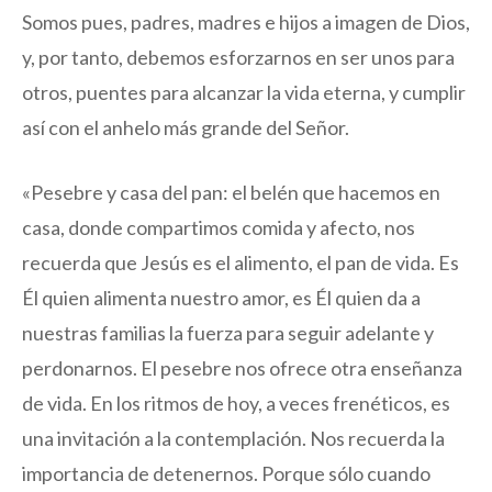
Somos pues, padres, madres e hijos a imagen de Dios,
y, por tanto, debemos esforzarnos en ser unos para
otros, puentes para alcanzar la vida eterna, y cumplir
así con el anhelo más grande del Señor.
«Pesebre y casa del pan: el belén que hacemos en
casa, donde compartimos comida y afecto, nos
recuerda que Jesús es el alimento, el pan de vida. Es
Él quien alimenta nuestro amor, es Él quien da a
nuestras familias la fuerza para seguir adelante y
perdonarnos. El pesebre nos ofrece otra enseñanza
de vida. En los ritmos de hoy, a veces frenéticos, es
una invitación a la contemplación. Nos recuerda la
importancia de detenernos. Porque sólo cuando