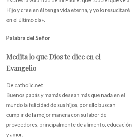
Esta es la voluntad de mi Padre: que todo el que ve al
Hijo y cree en él tenga vida eterna, y yo lo resucitaré
en el último día».
Palabra del Señor
Medita lo que Dios te dice en el
Evangelio
De catholic.net
Buenos papás y mamás desean más que nada en el
mundo la felicidad de sus hijos, por ello buscan
cumplir de la mejor manera con su labor de
proveedores, principalmente de alimento, educación
y amor.