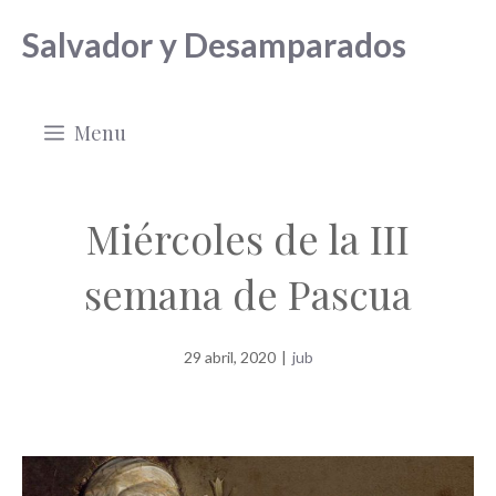
Saltar
Salvador y Desamparados
al
contenido
Menu
Miércoles de la III
semana de Pascua
29 abril, 2020
|
jub