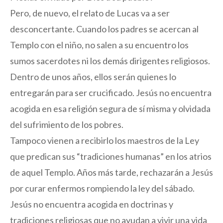
Pero, de nuevo, el relato de Lucas va a ser
desconcertante. Cuando los padres se acercan al
Templo con el niño, no salen a su encuentro los
sumos sacerdotes ni los demás dirigentes religiosos.
Dentro de unos años, ellos serán quienes lo
entregarán para ser crucificado. Jesús no encuentra
acogida en esa religión segura de sí misma y olvidada
del sufrimiento de los pobres.
Tampoco vienen a recibirlo los maestros de la Ley
que predican sus “tradiciones humanas” en los atrios
de aquel Templo. Años más tarde, rechazarán a Jesús
por curar enfermos rompiendo la ley del sábado.
Jesús no encuentra acogida en doctrinas y
tradiciones religiosas que no ayudan a vivir una vida