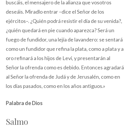
buscáis, el mensajero de la alianza que vosotros
deseáis. Miradlo entrar –dice el Señor de los
ejércitos–. ¿Quién podrá resistir el día de su venida?,
¿quién quedará en pie cuando aparezca? Será un
fuego de fundidor, una lejía de lavandero: se sentará
como un fundidor que refina la plata, como a plata y a
oro refinará a los hijos de Leví, y presentarán al
Señor la ofrenda como es debido. Entonces agradará
al Señor la ofrenda de Judá y de Jerusalén, como en
los días pasados, como en los años antiguos.»
Palabra de Dios
Salmo