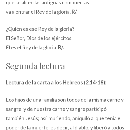
que se alcen las antiguas compuertas:
va a entrar el Rey de la gloria.
R/.
¿Quién es ese Rey de la gloria?
El Señor, Dios de los ejércitos.
Él es el Rey de la gloria.
R/.
Segunda lectura
Lectura de la carta a los Hebreos (2,14-18):
Los hijos de una familia son todos de la misma carne y
sangre, y de nuestra carne y sangre participó
también Jesús; así, muriendo, aniquiló al que tenía el
poder de la muerte, es decir, al diablo, y liberó a todos