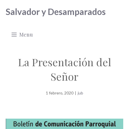
Saltar
Salvador y Desamparados
al
contenido
Menu
La Presentación del
Señor
1 febrero, 2020
|
jub