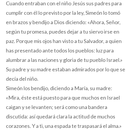
Cuando entraban con el niño Jesús sus padres para
cumplir con él lo previsto por la ley, Simeón lo tomó
en brazos y bendijo a Dios diciendo: «Ahora, Señor,
según tu promesa, puedes dejar a tu siervo irse en
paz. Porque mis ojos han visto a tu Salvador, a quien
has presentado ante todos los pueblos: luz para
alumbrar a las naciones y gloria de tu pueblo Israel.»
Su padre y su madre estaban admirados por lo que se
decía del niño.
Simeón los bendijo, diciendo a María, su madre:
«Mira, éste está puesto para que muchos en Israel
caigan y se levanten; será como una bandera
discutida: así quedará clara la actitud de muchos
corazones. Y a ti, una espada te traspasará el alma.»