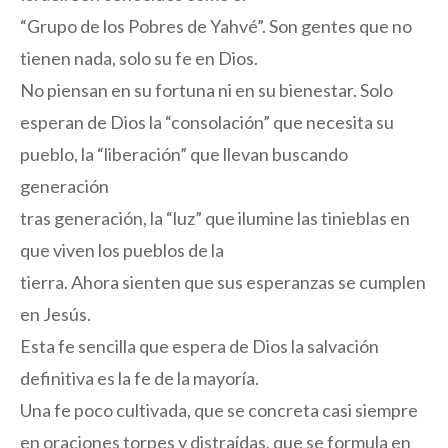
“Grupo de los Pobres de Yahvé”. Son gentes que no
tienen nada, solo su fe en Dios.
No piensan en su fortuna ni en su bienestar. Solo
esperan de Dios la “consolación” que necesita su
pueblo, la “liberación” que llevan buscando
generación
tras generación, la “luz” que ilumine las tinieblas en
que viven los pueblos de la
tierra. Ahora sienten que sus esperanzas se cumplen
en Jesús.
Esta fe sencilla que espera de Dios la salvación
definitiva es la fe de la mayoría.
Una fe poco cultivada, que se concreta casi siempre
en oraciones torpes y distraídas, que se formula en