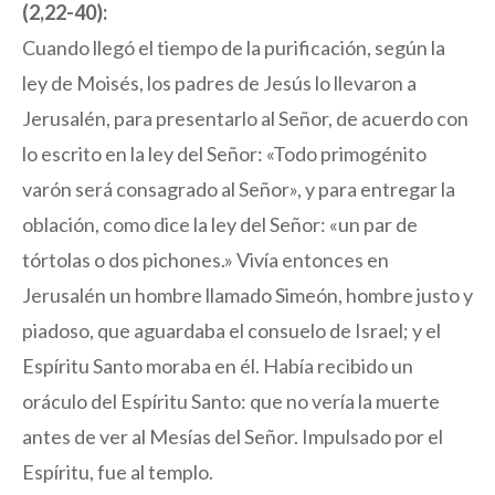
(2,22-40):
Cuando llegó el tiempo de la purificación, según la
ley de Moisés, los padres de Jesús lo llevaron a
Jerusalén, para presentarlo al Señor, de acuerdo con
lo escrito en la ley del Señor: «Todo primogénito
varón será consagrado al Señor», y para entregar la
oblación, como dice la ley del Señor: «un par de
tórtolas o dos pichones.» Vivía entonces en
Jerusalén un hombre llamado Simeón, hombre justo y
piadoso, que aguardaba el consuelo de Israel; y el
Espíritu Santo moraba en él. Había recibido un
oráculo del Espíritu Santo: que no vería la muerte
antes de ver al Mesías del Señor. Impulsado por el
Espíritu, fue al templo.