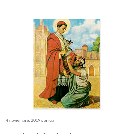
4 noviembre, 2019
por
jub