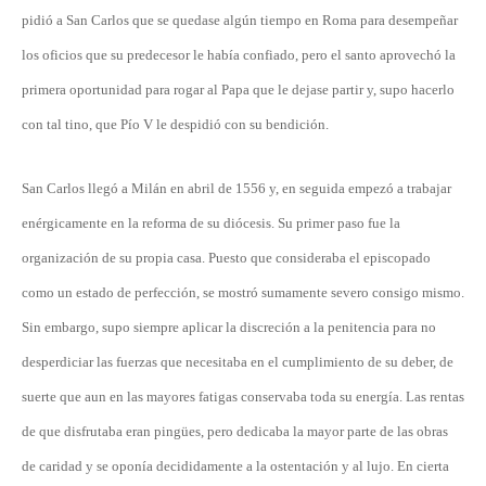
pidió a San Carlos que se quedase algún tiempo en Roma para desempeñar
los oficios que su predecesor le había confiado, pero el santo aprovechó la
primera oportunidad para rogar al Papa que le dejase partir y, supo hacerlo
con tal tino, que Pío V le despidió con su bendición.
San Carlos llegó a Milán en abril de 1556 y, en seguida empezó a trabajar
enérgicamente en la reforma de su diócesis. Su primer paso fue la
organización de su propia casa. Puesto que consideraba el episcopado
como un estado de perfección, se mostró sumamente severo consigo mismo.
Sin embargo, supo siempre aplicar la discreción a la penitencia para no
desperdiciar las fuerzas que necesitaba en el cumplimiento de su deber, de
suerte que aun en las mayores fatigas conservaba toda su energía. Las rentas
de que disfrutaba eran pingües, pero dedicaba la mayor parte de las obras
de caridad y se oponía decididamente a la ostentación y al lujo. En cierta