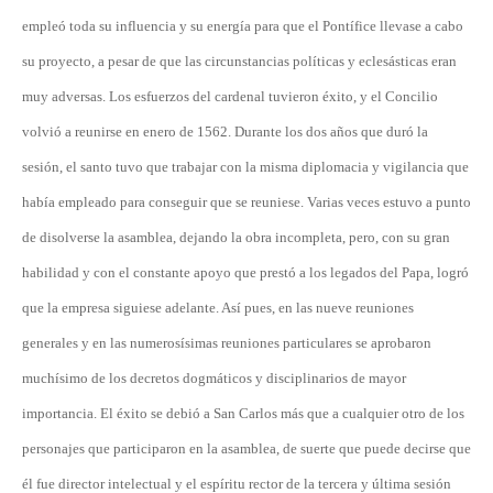
empleó toda su influencia y su energía para que el Pontífice llevase a cabo
su proyecto, a pesar de que las circunstancias políticas y eclesásticas eran
muy adversas. Los esfuerzos del cardenal tuvieron éxito, y el Concilio
volvió a reunirse en enero de 1562. Durante los dos años que duró la
sesión, el santo tuvo que trabajar con la misma diplomacia y vigilancia que
había empleado para conseguir que se reuniese. Varias veces estuvo a punto
de disolverse la asamblea, dejando la obra incompleta, pero, con su gran
habilidad y con el constante apoyo que prestó a los legados del Papa, logró
que la empresa siguiese adelante. Así pues, en las nueve reuniones
generales y en las numerosísimas reuniones particulares se aprobaron
muchísimo de los decretos dogmáticos y disciplinarios de mayor
importancia. El éxito se debió a San Carlos más que a cualquier otro de los
personajes que participaron en la asamblea, de suerte que puede decirse que
él fue director intelectual y el espíritu rector de la tercera y última sesión