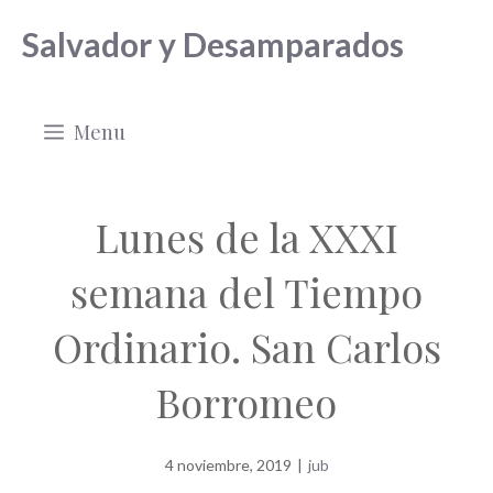
Saltar
Salvador y Desamparados
al
contenido
Menu
Lunes de la XXXI
semana del Tiempo
Ordinario. San Carlos
Borromeo
4 noviembre, 2019
|
jub