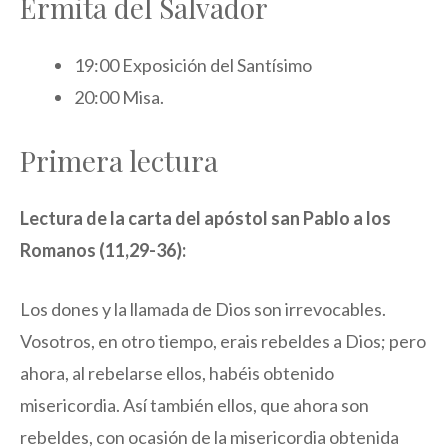
Ermita del Salvador
19:00 Exposición del Santísimo
20:00 Misa.
Primera lectura
Lectura de la carta del apóstol san Pablo a los
Romanos (11,29-36):
Los dones y la llamada de Dios son irrevocables.
Vosotros, en otro tiempo, erais rebeldes a Dios; pero
ahora, al rebelarse ellos, habéis obtenido
misericordia. Así también ellos, que ahora son
rebeldes, con ocasión de la misericordia obtenida