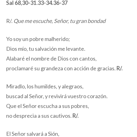
Sal 68,30-31.33-34.36-37
R/.
Que me escuche, Señor, tu gran bondad
Yo soy un pobre malherido;
Dios mío, tu salvación me levante.
Alabaré el nombre de Dios con cantos,
proclamaré su grandeza con acción de gracias.
R/.
Miradlo, los humildes, y alegraos,
buscad al Señor, y revivirá vuestro corazón.
Que el Señor escucha a sus pobres,
no desprecia a sus cautivos.
R/.
El Señor salvará a Sión,