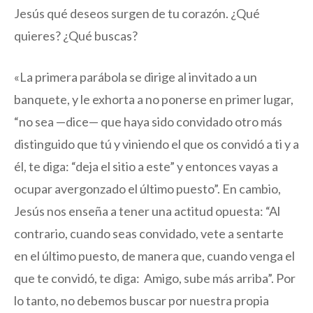
Jesús qué deseos surgen de tu corazón. ¿Qué
quieres? ¿Qué buscas?
«La primera parábola se dirige al invitado a un
banquete, y le exhorta a no ponerse en primer lugar,
“no sea —dice— que haya sido convidado otro más
distinguido que tú y viniendo el que os convidó a ti y a
él, te diga: “deja el sitio a este” y entonces vayas a
ocupar avergonzado el último puesto”. En cambio,
Jesús nos enseña a tener una actitud opuesta: “Al
contrario, cuando seas convidado, vete a sentarte
en el último puesto, de manera que, cuando venga el
que te convidó, te diga: Amigo, sube más arriba”. Por
lo tanto, no debemos buscar por nuestra propia