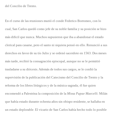
del Concilio de Trento.
En el curso de las reuniones murió el conde Federico Borromeo, con lo
cual, San Carlos quedó como jefe de su noble familia y su posición se hizo
más dificil que nunca. Muchos supusieron que iba a abandonar el estado
clerical para casarse, pero el santo ni siquiera pensó en ello. Renunció a sus
derechos en favor de su tío Julio y se ordenó sacerdote en 1563. Dos meses
más tarde, recibió la consagración episcopal, aunque no se le permitió
trasladarse a su diócesis. Además de todos sus cargos, se le confió la
supervisión de la publicación del Catecismo del Concilio de Trento y la
reforma de los libros litúrgicos y de la música sagrada; él fue quien
encomendó a Palestrina la composición de la
Missa Papae Maecelli.
Milán
que había estado durante ochenta años sin obispo residente, se hallaba en
un estado deplorable. El vicario de San Carlos había hecho todo lo posible