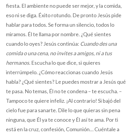
fiesta. El ambiente no puede ser mejor, y la comida,
eso ni se diga. Éxito rotundo. De pronto Jesús pide
hablar para todos. Se forma un silencio, todos lo
miramos. Él te llama por nombre. ¿Qué sientes
cuando lo oyes? Jesús continúa:
Cuando des una
comida o una cena, no invites a amigos, ni a tus
hermanos.
Escucha lo que dice, si quieres
interrúmpelo. ¿Cómo reaccionas cuando Jesús
habla? ¿Qué sientes? Le puedes mostrar a Jesús qué
te pasa. No temas, Él no te condena – te escucha. –
Tampoco te quiere infeliz. ¡Al contrario! Si bajó del
cielo fue para sanarte. Dile lo que quieras sin pena
ninguna, que Él ya te conoce y Él así te ama. Por ti
está en la cruz, confesión, Comunión… Cuéntale a