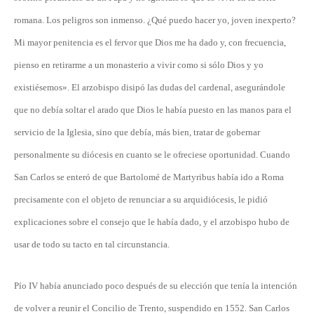
romana. Los peligros son inmenso. ¿Qué puedo hacer yo, joven inexperto?
Mi mayor penitencia es el fervor que Dios me ha dado y, con frecuencia,
pienso en retirarme a un monasterio a vivir como si sólo Dios y yo
existiésemos». El arzobispo disipó las dudas del cardenal, asegurándole
que no debía soltar el arado que Dios le había puesto en las manos para el
servicio de la Iglesia, sino que debía, más bien, tratar de gobernar
personalmente su diócesis en cuanto se le ofreciese oportunidad. Cuando
San Carlos se enteró de que Bartolomé de Martyribus había ido a Roma
precisamente con el objeto de renunciar a su arquidiócesis, le pidió
explicaciones sobre el consejo que le había dado, y el arzobispo hubo de
usar de todo su tacto en tal circunstancia.
Pío IV había anunciado poco después de su elección que tenía la intención
de volver a reunir el Concilio de Trento, suspendido en 1552. San Carlos