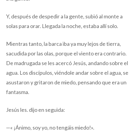
Y, después de despedir a la gente, subió al monte a
solas para orar. Llegada la noche, estaba allí solo.
Mientras tanto, la barca iba ya muy lejos de tierra,
sacudida por las olas, porque el viento era contrario.
De madrugada se les acercó Jesús, andando sobre el
agua. Los discípulos, viéndole andar sobre el agua, se
asustaron y gritaron de miedo, pensando que era un
fantasma.
Jesús les. dijo en seguida:
—« ¡Ánimo, soy yo, no tengáis miedo!».