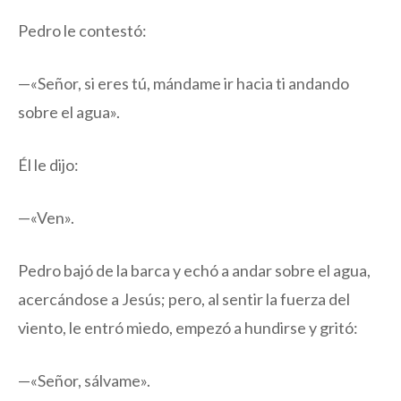
Pedro le contestó:
—«Señor, si eres tú, mándame ir hacia ti andando
sobre el agua».
Él le dijo:
—«Ven».
Pedro bajó de la barca y echó a andar sobre el agua,
acercándose a Jesús; pero, al sentir la fuerza del
viento, le entró miedo, empezó a hundirse y gritó:
—«Señor, sálvame».