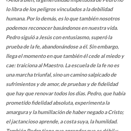
lo libra de los peligros vinculados a la debilidad
humana. Por lo demás, es lo que también nosotros
podemos reconocer basándonos en nuestra vida.
Pedro siguió a Jesús con entusiasmo, superó la
prueba de la fe, abandonándose a él. Sin embargo,
llega el momento en que también él cede al miedo y
cae: traiciona al Maestro. La escuela de la fe no es
una marcha triunfal, sino un camino salpicado de
sufrimientos y de amor, de pruebas y de fidelidad
que hay que renovar todos los días. Pedro, que había
prometido fidelidad absoluta, experimenta la
amargura y la humillación de haber negado a Cristo;
el jactancioso aprende, a costa suya, la humildad.
También Pedro tiene que aprender que es débil y