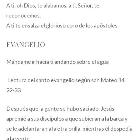
A ti, oh Dios, te alabamos, a ti, Señor, te
reconocemos.
A ti te ensalza el glorioso coro de los apóstoles.
EVANGELIO
Mándame ir hacia ti andando sobre el agua
Lectura del santo evangelio según san Mateo 14,
22-33
Después que la gente se hubo saciado, Jesús
apremió a sus discípulos a que subieran a la barca y
se le adelantaran a la otra orilla, mientras él despedía
a la gente.