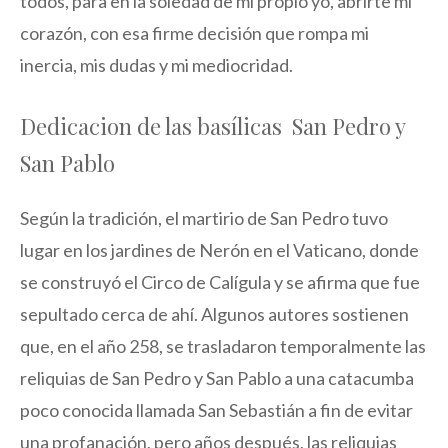
todos, para en la soledad de mi propio yo, abrirte mi
corazón, con esa firme decisión que rompa mi
inercia, mis dudas y mi mediocridad.
Dedicacion de las basílicas San Pedro y
San Pablo
Según la tradición, el martirio de San Pedro tuvo
lugar en los jardines de Nerón en el Vaticano, donde
se construyó el Circo de Calígula y se afirma que fue
sepultado cerca de ahí. Algunos autores sostienen
que, en el año 258, se trasladaron temporalmente las
reliquias de San Pedro y San Pablo a una catacumba
poco conocida llamada San Sebastián a fin de evitar
una profanación, pero años después, las reliquias