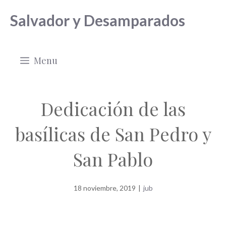
Saltar
Salvador y Desamparados
al
contenido
Menu
Dedicación de las
basílicas de San Pedro y
San Pablo
18 noviembre, 2019
|
jub