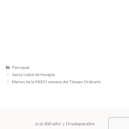
Categorías
Parroquia
Santa Isabel de Hungria
Martes de la XXXIII semana del Tiempo Ordinario
2026 Salvador y Desamparados