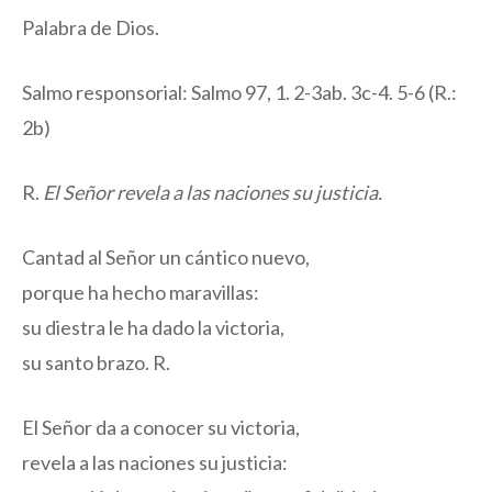
Palabra de Dios.
Salmo responsorial: Salmo 97, 1. 2-3ab. 3c-4. 5-6 (R.:
2b)
R.
El Señor revela a las naciones su justicia.
Cantad al Señor un cántico nuevo,
porque ha hecho maravillas:
su diestra le ha dado la victoria,
su santo brazo.
R.
El Señor da a conocer su victoria,
revela a las naciones su justicia: