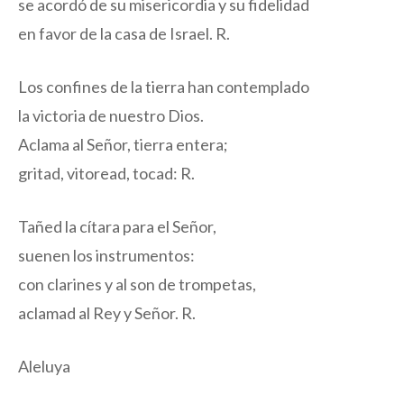
se acordó de su misericordia y su fidelidad
en favor de la casa de Israel.
R
.
Los confines de la tierra han contemplado
la victoria de nuestro Dios.
Aclama al Señor, tierra entera;
gritad, vitoread, tocad:
R.
Tañed la cítara para el Señor,
suenen los instrumentos:
con clarines y al son de trompetas,
aclamad al Rey y Señor.
R
.
Aleluya