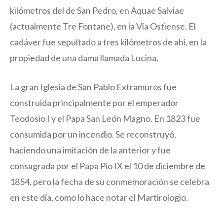
kilómetros del de San Pedro, en Aquae Salviae
(actualmente Tre Fontane), en la Vía Ostiense. El
cadáver fue sepultado a tres kilómetros de ahí, en la
propiedad de una dama llamada Lucina.
La gran Iglesia de San Pablo Extramuros fue
construida principalmente por el emperador
Teodosio I y el Papa San León Magno. En 1823 fue
consumida por un incendio. Se reconstruyó,
haciendo una imitación de la anterior y fue
consagrada por el Papa Pío IX el 10 de diciembre de
1854, pero la fecha de su conmemoración se celebra
en este día, como lo hace notar el Martirologio.