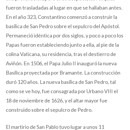
fueron trasladadas al lugar en que se hallaban antes.
En el año 323, Constantino comenzó a construir la
basílica de San Pedro sobre el sepulcro del Apóstol.
Permaneció idéntica por dos siglos, y poco a poco los
Papas fueron estableciendo junto a ella, al pie de la
colina Vaticana, su residencia, tras el destierro de
Aviñón. En 1506, el Papa Julio II inauguró la nueva
Basílica proyectada por Bramante. La construcción
duró 120 años. La nueva basílica de San Pedro, tal
como se ve hoy, fue consagrada por Urbano VIII el
18 de noviembre de 1626, y el altar mayor fue
construido sobre el sepulcro de Pedro.
El martirio de San Pablo tuvo lugar a unos 11