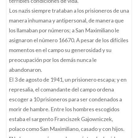
terribles condiciones de vida.
Los nazis siempre trataban a los prisioneros de una
manera inhumana y antipersonal, de manera que
los llamaban por números; a San Maximiliano le
asignaron el número 16670. A pesar de los difíciles
momentos en el campo su generosidad y su
preocupación por los demás nunca le
abandonaron.
El 3 de agosto de 1941, un prisionero escapa; y en
represalia, el comandante del campo ordena
escoger a 10 prisioneros para ser condenados a
morir de hambre. Entre los hombres escogidos
estaba el sargento Franciszek Gajowniczek,
polaco como San Maximiliano, casado y con hijos.