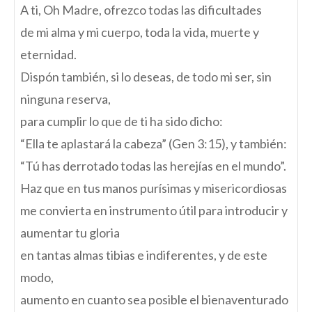
A ti, Oh Madre, ofrezco todas las dificultades
de mi alma y mi cuerpo, toda la vida, muerte y
eternidad.
Dispón también, si lo deseas, de todo mi ser, sin
ninguna reserva,
para cumplir lo que de ti ha sido dicho:
“Ella te aplastará la cabeza” (Gen 3:15), y también:
“Tú has derrotado todas las herejías en el mundo”.
Haz que en tus manos purísimas y misericordiosas
me convierta en instrumento útil para introducir y
aumentar tu gloria
en tantas almas tibias e indiferentes, y de este
modo,
aumento en cuanto sea posible el bienaventurado