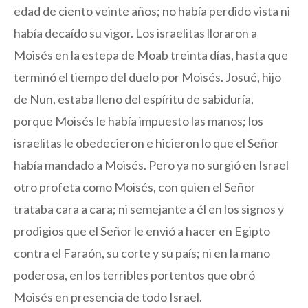
edad de ciento veinte años; no había perdido vista ni
había decaído su vigor. Los israelitas lloraron a
Moisés en la estepa de Moab treinta días, hasta que
terminó el tiempo del duelo por Moisés. Josué, hijo
de Nun, estaba lleno del espíritu de sabiduría,
porque Moisés le había impuesto las manos; los
israelitas le obedecieron e hicieron lo que el Señor
había mandado a Moisés. Pero ya no surgió en Israel
otro profeta como Moisés, con quien el Señor
trataba cara a cara; ni semejante a él en los signos y
prodigios que el Señor le envió a hacer en Egipto
contra el Faraón, su corte y su país; ni en la mano
poderosa, en los terribles portentos que obró
Moisés en presencia de todo Israel.