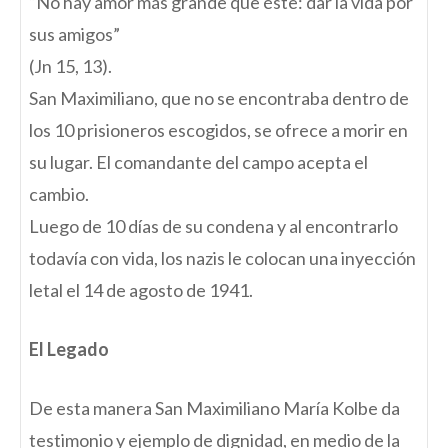
“No hay amor más grande que éste: dar la vida por
sus amigos”
(Jn 15, 13).
San Maximiliano, que no se encontraba dentro de
los 10 prisioneros escogidos, se ofrece a morir en
su lugar. El comandante del campo acepta el
cambio.
Luego de 10 días de su condena y al encontrarlo
todavía con vida, los nazis le colocan una inyección
letal el 14 de agosto de 1941.
El Legado
De esta manera San Maximiliano María Kolbe da
testimonio y ejemplo de dignidad, en medio de la