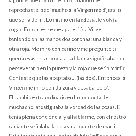
lágrimas, me contó: “Mamá, cuando me
reprochaste, pedí mucho a la Virgen me dijera lo
que sería de mi. Lo mismo en la iglesia, le volví a
rogar. Entonces se me apareció la Virgen,
teniendo en las manos dos coronas: una blanca y
otra roja. Me miró con cariño y me preguntó si
quería esas dos coronas. La blanca significaba que
perseveraría en la pureza y la roja que seria mártir.
Conteste que las aceptaba… (las dos). Entonces la
Virgen me miró con dulzura y desapareció”.
El cambio extraordinario en la conducta del
muchacho, atestiguaba la verdad de las cosas. El
tenia plena conciencia, y al hablarme, con el rostro
radiante señalaba la deseada muerte de mártir.