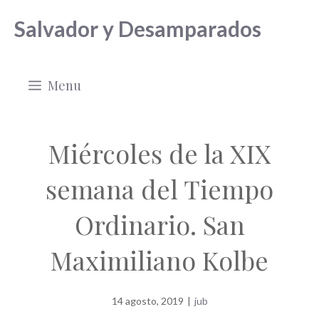
Saltar
Salvador y Desamparados
al
contenido
Menu
Miércoles de la XIX
semana del Tiempo
Ordinario. San
Maximiliano Kolbe
14 agosto, 2019
|
jub