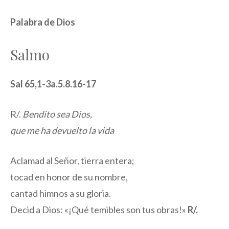
Palabra de Dios
Salmo
Sal 65,1-3a.5.8.16-17
R/.
Bendito sea Dios,
que me ha devuelto la vida
Aclamad al Señor, tierra entera;
tocad en honor de su nombre,
cantad himnos a su gloria.
Decid a Dios: «¡Qué temibles son tus obras!»
R/.