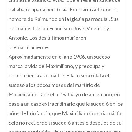
ciudad de Zdunska Wola, que en ese entonces se
hallaba ocupada por Rusia. Fue bautizado con el
nombre de Raimundo en la iglesia parroquial. Sus
hermanos fueron Francisco, José, Valentín y
Antonio. Los dos últimos murieron
prematuramente.
Aproximadamente en el año 1906, un suceso
marca la vida de Maximiliano, y preocupa y
desconcierta a su madre. Ella misma relata el
suceso a los pocos meses del martirio de
Maximiliano. Dice ella: “Sabia yo de antemano, en
base a un caso extraordinario que le sucedió en los
años de la infancia, que Maximiliano moriría mártir.
Solo no recuerdo si sucedió antes o después de su