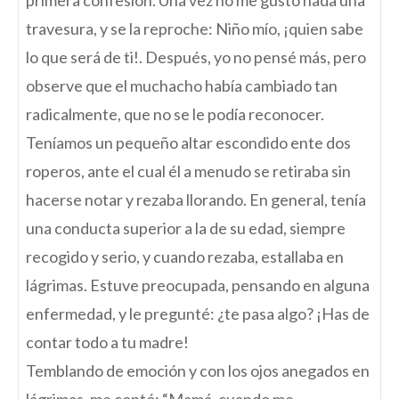
primera confesión. Una vez no me gusto nada una
travesura, y se la reproche: Niño mío, ¡quien sabe
lo que será de ti!. Después, yo no pensé más, pero
observe que el muchacho había cambiado tan
radicalmente, que no se le podía reconocer.
Teníamos un pequeño altar escondido ente dos
roperos, ante el cual él a menudo se retiraba sin
hacerse notar y rezaba llorando. En general, tenía
una conducta superior a la de su edad, siempre
recogido y serio, y cuando rezaba, estallaba en
lágrimas. Estuve preocupada, pensando en alguna
enfermedad, y le pregunté: ¿te pasa algo? ¡Has de
contar todo a tu madre!
Temblando de emoción y con los ojos anegados en