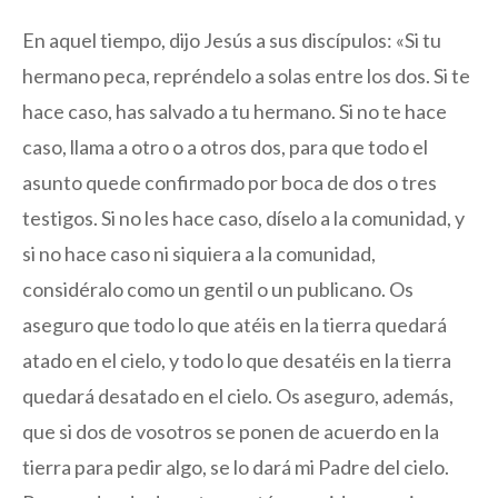
En aquel tiempo, dijo Jesús a sus discípulos: «Si tu
hermano peca, repréndelo a solas entre los dos. Si te
hace caso, has salvado a tu hermano. Si no te hace
caso, llama a otro o a otros dos, para que todo el
asunto quede confirmado por boca de dos o tres
testigos. Si no les hace caso, díselo a la comunidad, y
si no hace caso ni siquiera a la comunidad,
considéralo como un gentil o un publicano. Os
aseguro que todo lo que atéis en la tierra quedará
atado en el cielo, y todo lo que desatéis en la tierra
quedará desatado en el cielo. Os aseguro, además,
que si dos de vosotros se ponen de acuerdo en la
tierra para pedir algo, se lo dará mi Padre del cielo.