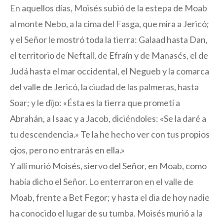
En aquellos días, Moisés subió de la estepa de Moab
al monte Nebo, a la cima del Fasga, que mira a Jericó;
y el Señor le mostró toda la tierra: Galaad hasta Dan,
el territorio de Neftall, de Efraín y de Manasés, el de
Judá hasta el mar occidental, el Negueb y la comarca
del valle de Jericó, la ciudad de las palmeras, hasta
Soar; y le dijo: «Ésta es la tierra que prometí a
Abrahán, a Isaac y a Jacob, diciéndoles: «Se la daré a
tu descendencia.» Te la he hecho ver con tus propios
ojos, pero no entrarás en ella.»
Y allí murió Moisés, siervo del Señor, en Moab, como
había dicho el Señor. Lo enterraron en el valle de
Moab, frente a Bet Fegor; y hasta el dia de hoy nadie
ha conocido el lugar de su tumba. Moisés murió a la