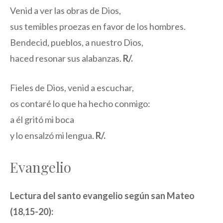
Venid a ver las obras de Dios,
sus temibles proezas en favor de los hombres.
Bendecid, pueblos, a nuestro Dios,
haced resonar sus alabanzas.
R/.
Fieles de Dios, venid a escuchar,
os contaré lo que ha hecho conmigo:
a él gritó mi boca
y lo ensalzó mi lengua.
R/.
Evangelio
Lectura del santo evangelio según san Mateo
(18,15-20):