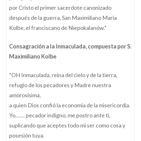
por Cristo el primer sacerdote canonizado
después de la guerra, San Maximiliano María
Kolbe, el franciscano de Niepokalanów.”
Consagración a la Inmaculada, compuesta por
S.
Maximiliano Kolbe
“OH Inmaculada, reina del cielo y de la tierra,
refugio de los pecadores y Madre nuestra
amorosísima,
a quien Dios confió la economía de la misericordia.
Yo……. pecador indigno, me postro ante ti,
suplicando que aceptes todo mi ser como cosa y
posesión tuya.