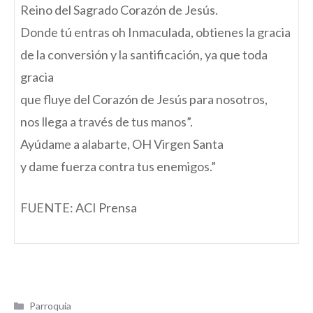
Reino del Sagrado Corazón de Jesús.
Donde tú entras oh Inmaculada, obtienes la gracia
de la conversión y la santificación, ya que toda
gracia
que fluye del Corazón de Jesús para nosotros,
nos llega a través de tus manos”.
Ayúdame a alabarte, OH Virgen Santa
y dame fuerza contra tus enemigos.”
FUENTE: ACI Prensa
Categorías
Parroquia