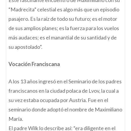
Este fascinante encuentro de Maximiliano con su
“Madrecita” celestial es algo más que un episodio
pasajero. Es la raíz de todo su futuro; es el motor
de sus amplios planes; es la fuerza para los vuelos
más audaces; es el manantial de su santidad y de
su apostolado”.
Vocación Franciscana
A los 13 años ingresó en el Seminario de los padres
franciscanos en la ciudad polaca de Lvov, la cual a
su vez estaba ocupada por Austria. Fue en el
seminario donde adoptó el nombre de Maximiliano
María.
El padre Wilk lo describe así: “era diligente en el