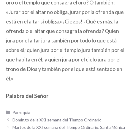
oro o el templo que consagra el oro? O también:
«Jurar por el altar no obliga, jurar por la ofrenda que
está en el altar sí obliga.» ¡Ciegos! ¿Qué es más, la
ofrenda o el altar que consagra la ofrenda? Quien
jura por el altar jura también por todo lo que está
sobre él; quien jura por el templo jura también por el
que habita en él; y quien jura por el cielo jura por el
trono de Dios y también por el que está sentado en
él.»
Palabra del Señor
Categorías
Parroquia
Domingo de la XXI semana del Tiempo Ordinario
Martes de la XXI semana del Tiempo Ordinario. Santa Mónica