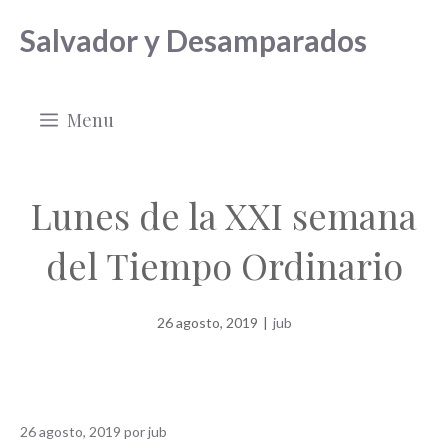
Saltar
Salvador y Desamparados
al
contenido
Menu
Lunes de la XXI semana
del Tiempo Ordinario
26 agosto, 2019
|
jub
26 agosto, 2019
por
jub