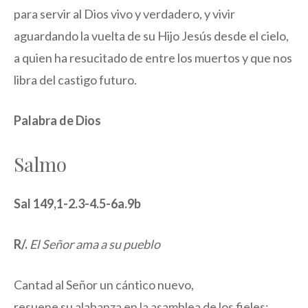
para servir al Dios vivo y verdadero, y vivir
aguardando la vuelta de su Hijo Jesús desde el cielo,
a quien ha resucitado de entre los muertos y que nos
libra del castigo futuro.
Palabra de Dios
Salmo
Sal 149,1-2.3-4.5-6a.9b
R/.
El Señor ama a su pueblo
Cantad al Señor un cántico nuevo,
resuene su alabanza en la asamblea de los fieles;