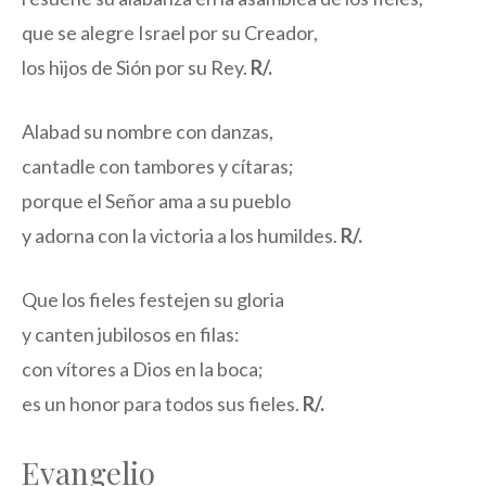
que se alegre Israel por su Creador,
los hijos de Sión por su Rey.
R/.
Alabad su nombre con danzas,
cantadle con tambores y cítaras;
porque el Señor ama a su pueblo
y adorna con la victoria a los humildes.
R/.
Que los fieles festejen su gloria
y canten jubilosos en filas:
con vítores a Dios en la boca;
es un honor para todos sus fieles.
R/.
Evangelio