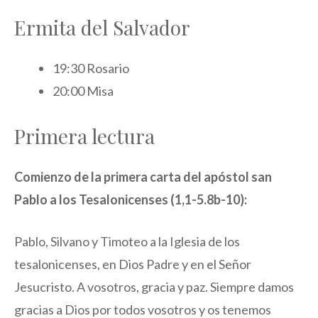
Ermita del Salvador
19:30 Rosario
20:00 Misa
Primera lectura
Comienzo de la primera carta del apóstol san
Pablo a los Tesalonicenses (1,1-5.8b-10):
Pablo, Silvano y Timoteo a la Iglesia de los
tesalonicenses, en Dios Padre y en el Señor
Jesucristo. A vosotros, gracia y paz. Siempre damos
gracias a Dios por todos vosotros y os tenemos