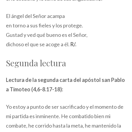
El ángel del Señor acampa
en torno a sus fieles y los protege.
Gustad y ved qué bueno es el Señor,
dichoso el que se acoge a él.
R/.
Segunda lectura
Lectura de la segunda carta del apóstol san Pablo
a Timoteo (4,6-8.17-18):
Yo estoy a punto de ser sacrificado y el momento de
mi partida es inminente. He combatido bien mi
combate, he corrido hasta la meta, he mantenido la