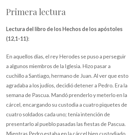
Primera lectura
Lectura del libro de los Hechos de los apóstoles
(12,1-11):
En aquellos días, el rey Herodes se puso a perseguir
a algunos miembros de la Iglesia. Hizo pasar a
cuchillo a Santiago, hermano de Juan. Al ver que esto
agradaba a los judíos, decidió detener a Pedro. Era la
semana de Pascua. Mandó prenderlo y meterlo en la
cárcel, encargando su custodia a cuatro piquetes de
cuatro soldados cada uno; tenía intención de
presentarlo al pueblo pasadas las fiestas de Pascua.
Mientras Pedro estaba en la cárcel bien custodiado,