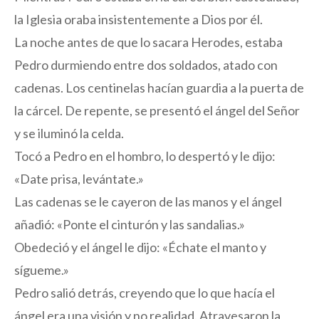
la Iglesia oraba insistentemente a Dios por él.
La noche antes de que lo sacara Herodes, estaba
Pedro durmiendo entre dos soldados, atado con
cadenas. Los centinelas hacían guardia a la puerta de
la cárcel. De repente, se presentó el ángel del Señor
y se iluminó la celda.
Tocó a Pedro en el hombro, lo despertó y le dijo:
«Date prisa, levántate.»
Las cadenas se le cayeron de las manos y el ángel
añadió: «Ponte el cinturón y las sandalias.»
Obedeció y el ángel le dijo: «Échate el manto y
sígueme.»
Pedro salió detrás, creyendo que lo que hacía el
ángel era una visión y no realidad. Atravesaron la