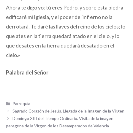
Ahora te digo yo: tú eres Pedro, y sobre esta piedra
edificaré mi Iglesia, y el poder del infierno no la
derrotará. Te daré las llaves del reino de los cielos; lo
que ates en la tierra quedará atado en el cielo, y lo
que desates en la tierra quedará desatado en el
cielo.»
Palabra del Señor
Categorías
Parroquia
Sagrado Corazón de Jesús. Llegada de la Imagen de la Virgen
Domingo XIII del Tiempo Ordinario. Visita de la imagen
peregrina de la Virgen de los Desamparados de Valencia