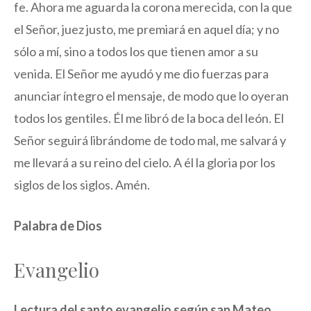
fe. Ahora me aguarda la corona merecida, con la que
el Señor, juez justo, me premiará en aquel día; y no
sólo a mí, sino a todos los que tienen amor a su
venida. El Señor me ayudó y me dio fuerzas para
anunciar íntegro el mensaje, de modo que lo oyeran
todos los gentiles. Él me libró de la boca del león. El
Señor seguirá librándome de todo mal, me salvará y
me llevará a su reino del cielo. A él la gloria por los
siglos de los siglos. Amén.
Palabra de Dios
Evangelio
Lectura del santo evangelio según san Mateo