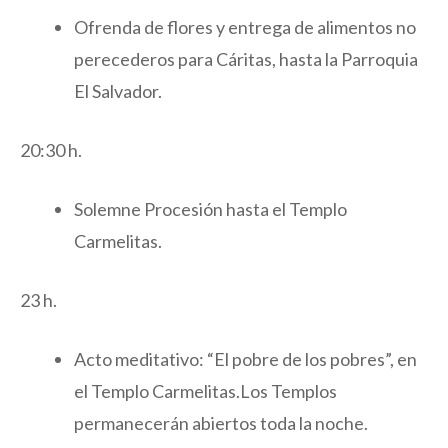
Ofrenda de flores y entrega de alimentos no
perecederos para Cáritas, hasta la Parroquia
El Salvador.
20:30 h.
Solemne Procesión hasta el Templo
Carmelitas.
23 h.
Acto meditativo: “El pobre de los pobres”, en
el Templo Carmelitas.Los Templos
permanecerán abiertos toda la noche.