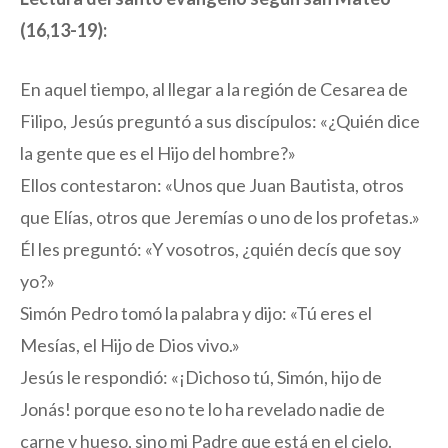
(16,13-19):
En aquel tiempo, al llegar a la región de Cesarea de
Filipo, Jesús preguntó a sus discípulos: «¿Quién dice
la gente que es el Hijo del hombre?»
Ellos contestaron: «Unos que Juan Bautista, otros
que Elías, otros que Jeremías o uno de los profetas.»
Él les preguntó: «Y vosotros, ¿quién decís que soy
yo?»
Simón Pedro tomó la palabra y dijo: «Tú eres el
Mesías, el Hijo de Dios vivo.»
Jesús le respondió: «¡Dichoso tú, Simón, hijo de
Jonás! porque eso no te lo ha revelado nadie de
carne y hueso, sino mi Padre que está en el cielo.