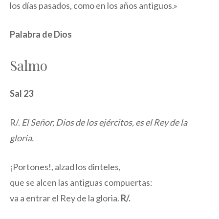
los días pasados, como en los años antiguos.»
Palabra de Dios
Salmo
Sal 23
R/.
El Señor, Dios de los ejércitos, es el Rey de la
gloria.
¡Portones!, alzad los dinteles,
que se alcen las antiguas compuertas:
va a entrar el Rey de la gloria.
R/.