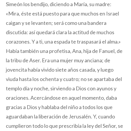
Simeón los bendijo, diciendo a María, su madre:
«Mira, éste está puesto para que muchos en Israel
caigan y se levanten; será como una bandera
discutida: así quedará clara la actitud de muchos
corazones. Y a ti, una espada te traspasará el alma.»
Había también una profetisa, Ana, hija de Fanuel, de
la tribu de Aser. Era una mujer muy anciana; de
jovencita había vivido siete años casada, y luego
viuda hasta los ochenta y cuatro; no se apartaba del
templo día y noche, sirviendo a Dios con ayunos y
oraciones. Acercándose en aquel momento, daba
gracias a Dios y hablaba del niño a todos los que
aguardaban la liberación de Jerusalén. Y, cuando
cumplieron todo lo que prescribía la ley del Señor, se