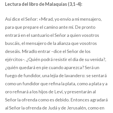
Lectura del libro de Malaquías (3,1-4):
Así dice el Señor: «Mirad, yo envío a mi mensajero,
para que prepare el camino ante mí. De pronto
entrará en el santuario el Señor a quien vosotros
buscáis, el mensajero de la alianza que vosotros
deseáis. Miradlo entrar –dice el Señor de los
ejércitos–. ¿Quién podrá resistir el día de su venida?,
¿quién quedará en pie cuando aparezca? Será un
fuego de fundidor, una lejía de lavandero: se sentará
como un fundidor que refina la plata, como a plata y a
oro refinará a los hijos de Leví, y presentarán al
Señor la ofrenda como es debido. Entonces agradará
al Señor la ofrenda de Judá y de Jerusalén, como en