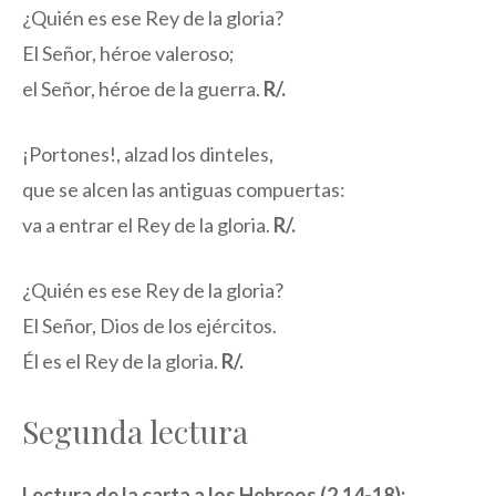
¿Quién es ese Rey de la gloria?
El Señor, héroe valeroso;
el Señor, héroe de la guerra.
R/.
¡Portones!, alzad los dinteles,
que se alcen las antiguas compuertas:
va a entrar el Rey de la gloria.
R/.
¿Quién es ese Rey de la gloria?
El Señor, Dios de los ejércitos.
Él es el Rey de la gloria.
R/.
Segunda lectura
Lectura de la carta a los Hebreos (2,14-18):