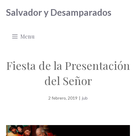
Saltar
Salvador y Desamparados
al
contenido
Menu
Fiesta de la Presentación
del Señor
2 febrero, 2019
|
jub