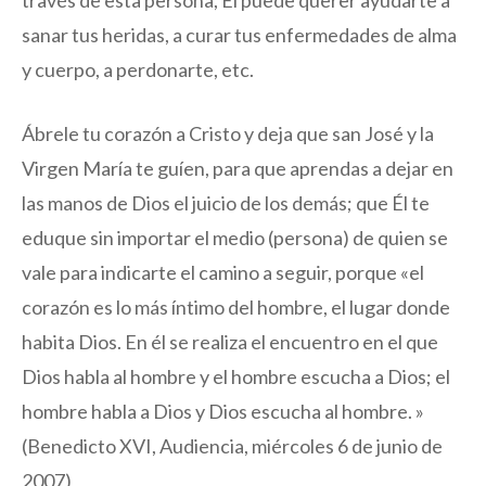
través de esta persona, Él puede querer ayudarte a
sanar tus heridas, a curar tus enfermedades de alma
y cuerpo, a perdonarte, etc.
Ábrele tu corazón a Cristo y deja que san José y la
Virgen María te guíen, para que aprendas a dejar en
las manos de Dios el juicio de los demás; que Él te
eduque sin importar el medio (persona) de quien se
vale para indicarte el camino a seguir, porque «el
corazón es lo más íntimo del hombre, el lugar donde
habita Dios. En él se realiza el encuentro en el que
Dios habla al hombre y el hombre escucha a Dios; el
hombre habla a Dios y Dios escucha al hombre. »
(Benedicto XVI, Audiencia, miércoles 6 de junio de
2007)