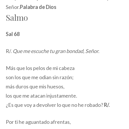
Señor.
Palabra de Dios
Salmo
Sal 68
R/.
Que me escuche tu gran bondad, Señor.
Más que los pelos de mi cabeza
son los que me odian sin razón;
más duros que mis huesos,
los que me atacan injustamente.
¿Es que voy a devolver lo que no he robado?
R/.
Por ti he aguantado afrentas,