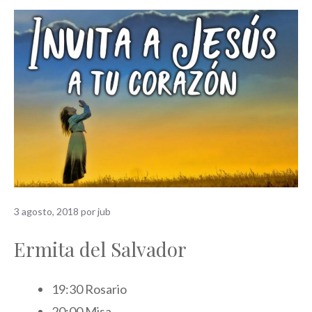
3 agosto, 2018
por
jub
Ermita del Salvador
19:30 Rosario
20:00 Misa