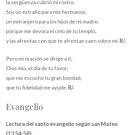
la vergüenza cubrió mi rostro.
Soy un extraño para mis hermanos,
un extranjero para los hijos de mi madre;
porque me devora el celo de tu templo,
y las afrentas con que te afrentan caen sobre mí.
R/.
Pero mi oración se dirige a ti,
Dios mío, el día de tu favor;
que me escuche tu gran bondad,
que tu fidelidad me ayude.
R/.
Evangelio
Lectura del santo evangelio según san Mateo
(13,54-58):