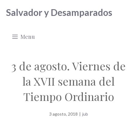
Saltar
Salvador y Desamparados
al
contenido
Menu
3 de agosto. Viernes de
la XVII semana del
Tiempo Ordinario
3 agosto, 2018
|
jub