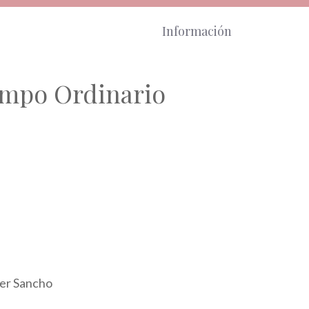
Información
iempo Ordinario
mer Sancho