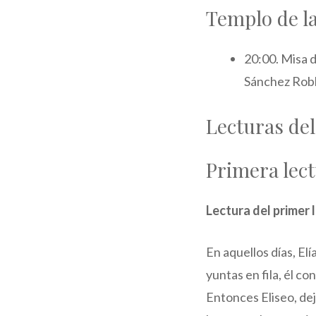
Templo de l
20:00. Misa 
Sánchez Rob
Lecturas de
Primera lec
Lectura del primer l
En aquellos días, El
yuntas en fila, él co
Entonces Eliseo, dej