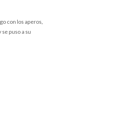
ego con los aperos,
y se puso a su