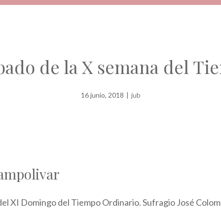
ábado de la X semana del T
16 junio, 2018
|
jub
ampolivar
del XI Domingo del Tiempo Ordinario. Sufragio José Colo