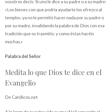
vosotros decís: Si uno le dice a su padre o a su madre:
«Los bienes con que podría ayudarte los ofrezco al
templo», ya no le permitís hacer nada por su padre o
por su madre, invalidando la palabra de Dios con esa
tradición que os trasmitís; y como éstas hacéis
muchas.»
Palabra del Señor
Medita lo que Dios te dice en el
Evangelio
De Católicos.net
A lo largo de nuestra vida es muy fácil convertir el