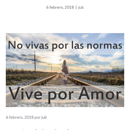
6 febrero, 2018
|
jub
6 febrero, 2018
por
jub