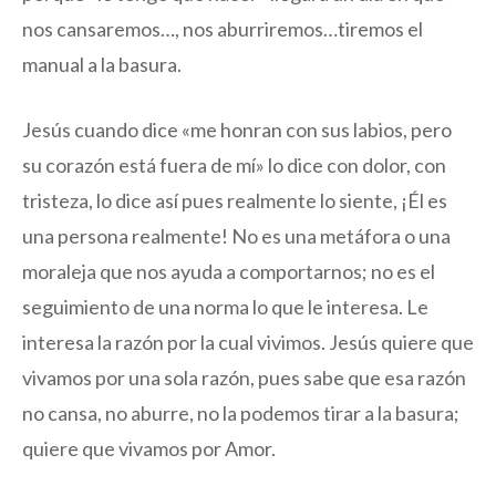
nos cansaremos…, nos aburriremos…tiremos el
manual a la basura.
Jesús cuando dice «me honran con sus labios, pero
su corazón está fuera de mí» lo dice con dolor, con
tristeza, lo dice así pues realmente lo siente, ¡Él es
una persona realmente! No es una metáfora o una
moraleja que nos ayuda a comportarnos; no es el
seguimiento de una norma lo que le interesa. Le
interesa la razón por la cual vivimos. Jesús quiere que
vivamos por una sola razón, pues sabe que esa razón
no cansa, no aburre, no la podemos tirar a la basura;
quiere que vivamos por Amor.