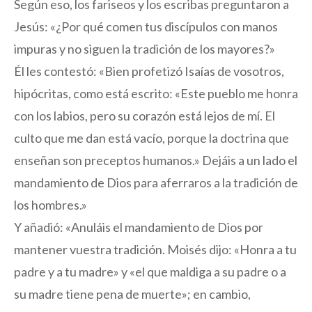
Según eso, los fariseos y los escribas preguntaron a
Jesús: «¿Por qué comen tus discípulos con manos
impuras y no siguen la tradición de los mayores?»
Él les contestó: «Bien profetizó Isaías de vosotros,
hipócritas, como está escrito: «Este pueblo me honra
con los labios, pero su corazón está lejos de mí. El
culto que me dan está vacío, porque la doctrina que
enseñan son preceptos humanos.» Dejáis a un lado el
mandamiento de Dios para aferraros a la tradición de
los hombres.»
Y añadió: «Anuláis el mandamiento de Dios por
mantener vuestra tradición. Moisés dijo: «Honra a tu
padre y a tu madre» y «el que maldiga a su padre o a
su madre tiene pena de muerte»; en cambio,