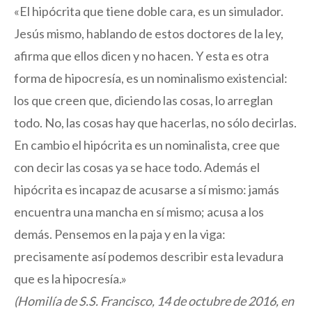
«El hipócrita que tiene doble cara, es un simulador.
Jesús mismo, hablando de estos doctores de la ley,
afirma que ellos dicen y no hacen. Y esta es otra
forma de hipocresía, es un nominalismo existencial:
los que creen que, diciendo las cosas, lo arreglan
todo. No, las cosas hay que hacerlas, no sólo decirlas.
En cambio el hipócrita es un nominalista, cree que
con decir las cosas ya se hace todo. Además el
hipócrita es incapaz de acusarse a sí mismo: jamás
encuentra una mancha en sí mismo; acusa a los
demás. Pensemos en la paja y en la viga:
precisamente así podemos describir esta levadura
que es la hipocresía.»
(Homilía de S.S. Francisco, 14 de octubre de 2016, en