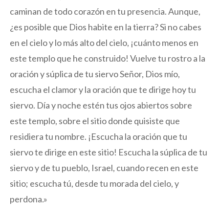
caminan de todo corazón en tu presencia. Aunque,
¿es posible que Dios habite en la tierra? Si no cabes
en el cielo y lo más alto del cielo, ¡cuánto menos en
este templo que he construido! Vuelve tu rostro a la
oración y súplica de tu siervo Señor, Dios mío,
escucha el clamor y la oración que te dirige hoy tu
siervo. Día y noche estén tus ojos abiertos sobre
este templo, sobre el sitio donde quisiste que
residiera tu nombre. ¡Escucha la oración que tu
siervo te dirige en este sitio! Escucha la súplica de tu
siervo y de tu pueblo, Israel, cuando recen en este
sitio; escucha tú, desde tu morada del cielo, y
perdona.»