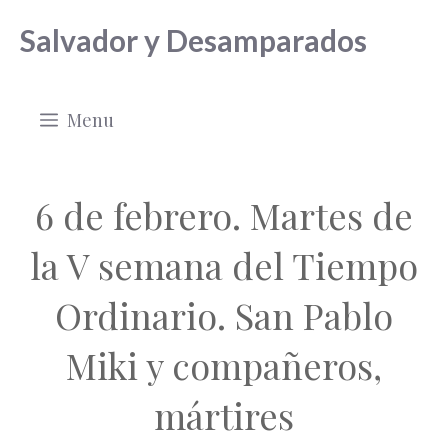
Saltar
Salvador y Desamparados
al
contenido
Menu
6 de febrero. Martes de
la V semana del Tiempo
Ordinario. San Pablo
Miki y compañeros,
mártires