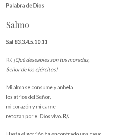
Palabra de Dios
Salmo
Sal 83,3.4.5.10.11
R/.
¡Qué deseables son tus moradas,
Señor de los ejércitos!
Mi alma se consume y anhela
los atrios del Señor,
mi corazón y mi carne
retozan por el Dios vivo.
R/.
Hasta el gorrión ha encontrado una casa;