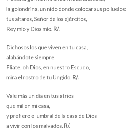
la golondrina, un nido donde colocar sus polluelos:
tus altares, Señor de los ejércitos,
Rey mío y Dios mío.
R/.
Dichosos los que viven en tu casa,
alabándote siempre.
Fliate, oh Dios, en nuestro Escudo,
mira el rostro de tu Ungido.
R/.
Vale más un día en tus atrios
que mil en mi casa,
y prefiero el umbral de la casa de Dios
a vivir con los malvados.
R/.