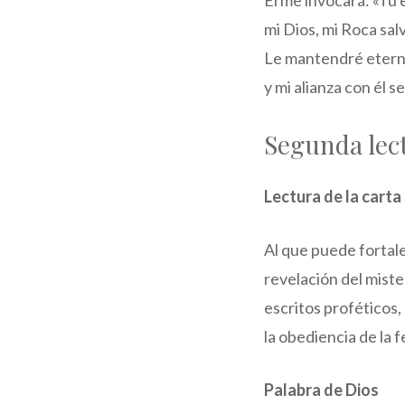
Él me invocará: «Tú 
mi Dios, mi Roca sal
Le mantendré etern
y mi alianza con él s
Segunda lec
Lectura de la carta
Al que puede fortal
revelación del mist
escritos proféticos,
la obediencia de la fe
Palabra de Dios