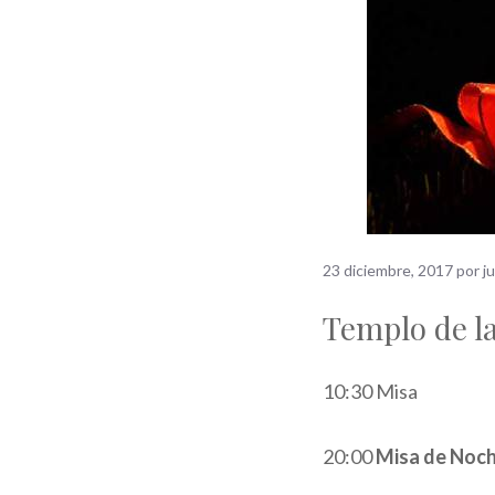
23 diciembre, 2017
por
j
Templo de l
10:30 Misa
20:00
Misa de Noc