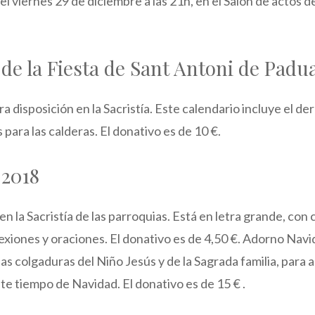
 viernes 29 de diciembre a las 21h, en el Salón de actos d
de la Fiesta de Sant Antoni de Padu
ra disposición en la Sacristía. Este calendario incluye el der
 para las calderas. El donativo es de 10 €.
2018
 en la Sacristía de las parroquias. Está en letra grande, con
exiones y oraciones. El donativo es de 4,50 €. Adorno Navi
las colgaduras del Niño Jesús y de la Sagrada familia, para
e tiempo de Navidad. El donativo es de 15 € .