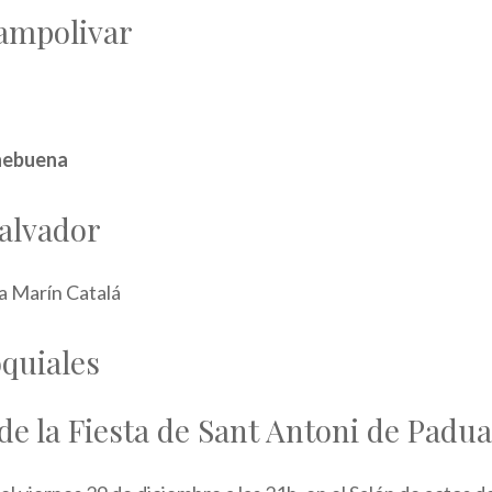
ampolivar
hebuena
Salvador
na Marín Catalá
quiales
de la Fiesta de Sant Antoni de Padua