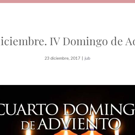
diciembre. IV Domingo de A
23 diciembre, 2017
|
jub