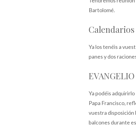
Tendremos reunión el
Bartolomé.
Calendarios 
Ya los tenéis a vuest
panes y dos raciones
EVANGELIO 
Ya podéis adquirirlo
Papa Francisco, refl
vuestra disposición 
balcones durante est