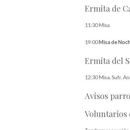
Ermita de C
11:30 Misa
19:00
Misa de Noc
Ermita del 
12:30 Misa. Sufr. A
Avisos parro
Voluntarios 