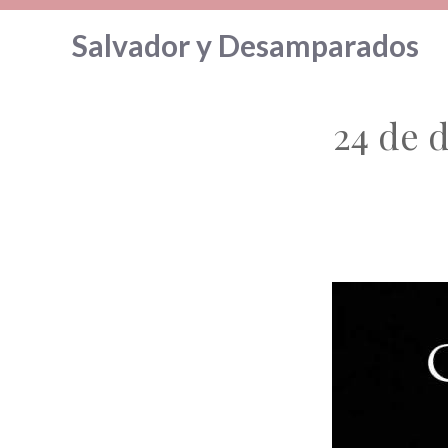
Saltar
Salvador y Desamparados
al
contenido
24 de 