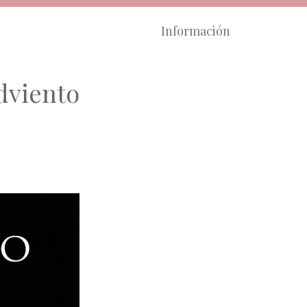
Información
dviento