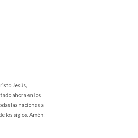
risto Jesús,
tado ahora en los
odas las naciones a
 de los siglos. Amén.