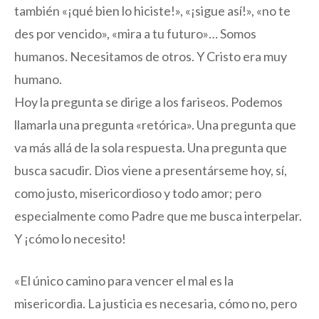
también «¡qué bien lo hiciste!», «¡sigue así!», «no te
des por vencido», «mira a tu futuro»… Somos
humanos. Necesitamos de otros. Y Cristo era muy
humano.
Hoy la pregunta se dirige a los fariseos. Podemos
llamarla una pregunta «retórica». Una pregunta que
va más allá de la sola respuesta. Una pregunta que
busca sacudir. Dios viene a presentárseme hoy, sí,
como justo, misericordioso y todo amor; pero
especialmente como Padre que me busca interpelar.
Y ¡cómo lo necesito!
«El único camino para vencer el mal es la
misericordia. La justicia es necesaria, cómo no, pero