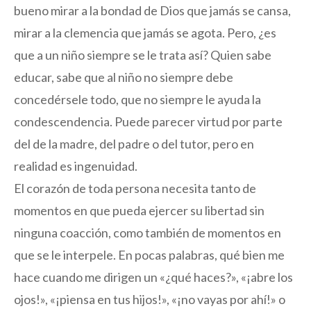
bueno mirar a la bondad de Dios que jamás se cansa,
mirar a la clemencia que jamás se agota. Pero, ¿es
que a un niño siempre se le trata así? Quien sabe
educar, sabe que al niño no siempre debe
concedérsele todo, que no siempre le ayuda la
condescendencia. Puede parecer virtud por parte
del de la madre, del padre o del tutor, pero en
realidad es ingenuidad.
El corazón de toda persona necesita tanto de
momentos en que pueda ejercer su libertad sin
ninguna coacción, como también de momentos en
que se le interpele. En pocas palabras, qué bien me
hace cuando me dirigen un «¿qué haces?», «¡abre los
ojos!», «¡piensa en tus hijos!», «¡no vayas por ahí!» o