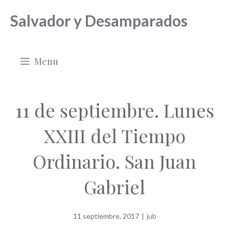
Saltar
Salvador y Desamparados
al
contenido
Menu
11 de septiembre. Lunes
XXIII del Tiempo
Ordinario. San Juan
Gabriel
11 septiembre, 2017
|
jub