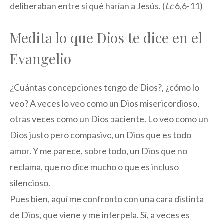
deliberaban entre sí qué harían a Jesús. (
Lc
6,6-11)
Medita lo que Dios te dice en el
Evangelio
¿Cuántas concepciones tengo de Dios?, ¿cómo lo
veo? A veces lo veo como un Dios misericordioso,
otras veces como un Dios paciente. Lo veo como un
Dios justo pero compasivo, un Dios que es todo
amor. Y me parece, sobre todo, un Dios que no
reclama, que no dice mucho o que es incluso
silencioso.
Pues bien, aquí me confronto con una cara distinta
de Dios, que viene y me interpela. Sí, a veces es