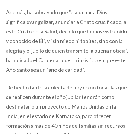
Además, ha subrayado que “escuchar a Dios,
significa evangelizar, anunciar a Cristo crucificado, a
este Cristo de la Salud, decir lo que hemos visto, oído
y conocido de Él”, y “sin miedo ni tabúes, sino con la
alegría y el júbilo de quien transmite la buena noticia”,
ha indicado el Cardenal, que ha insistido en que este
Año Santo sea un “año de caridad”.
De hecho tanto la colecta de hoy como todas las que
se realicen durante el año jubilar tendrán como
destinatario un proyecto de Manos Unidas en la
India, en el estado de Karnataka, para ofrecer
formación a más de 40 niños de familias sin recursos