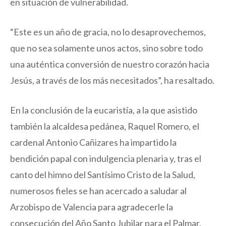
en situación de vulnerabilidad.
“Este es un año de gracia, no lo desaprovechemos,
que no sea solamente unos actos, sino sobre todo
una auténtica conversión de nuestro corazón hacia
Jesús, a través de los más necesitados”, ha resaltado.
En la conclusión de la eucaristía, a la que asistido
también la alcaldesa pedánea, Raquel Romero, el
cardenal Antonio Cañizares ha impartido la
bendición papal con indulgencia plenaria y, tras el
canto del himno del Santísimo Cristo de la Salud,
numerosos fieles se han acercado a saludar al
Arzobispo de Valencia para agradecerle la
consecución del Año Santo Jubilar para el Palmar.