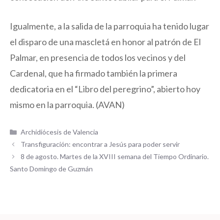
Igualmente, a la salida de la parroquia ha tenido lugar
el disparo de una mascletá en honor al patrón de El
Palmar, en presencia de todos los vecinos y del
Cardenal, que ha firmado también la primera
dedicatoria en el “Libro del peregrino”, abierto hoy
mismo en la parroquia. (AVAN)
Categorías
Archidiócesis de Valencia
Transfiguración: encontrar a Jesús para poder servir
8 de agosto. Martes de la XVIII semana del Tiempo Ordinario.
Santo Domingo de Guzmán