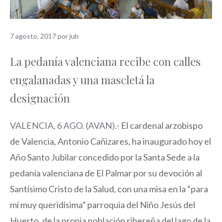
7 agosto, 2017
por
jub
La pedanía valenciana recibe con calles
engalanadas y una mascletá la
designación
VALENCIA, 6 AGO. (AVAN)
.- El cardenal arzobispo
de Valencia, Antonio Cañizares, ha inaugurado hoy el
Año Santo Jubilar concedido por la Santa Sede a la
pedanía valenciana de El Palmar por su devoción al
Santísimo Cristo de la Salud, con una misa en la “para
mí muy queridísima” parroquia del Niño Jesús del
Huerto, de la propia población ribereña del lago de la