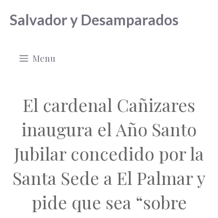
Saltar
Salvador y Desamparados
al
contenido
Menu
El cardenal Cañizares
inaugura el Año Santo
Jubilar concedido por la
Santa Sede a El Palmar y
pide que sea “sobre