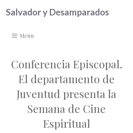
Saltar
Salvador y Desamparados
al
contenido
Menu
Conferencia Episcopal.
El departamento de
Juventud presenta la
Semana de Cine
Espiritual