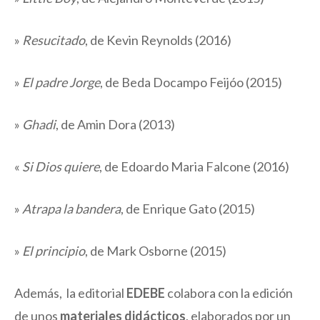
»
Resucitado
, de Kevin Reynolds (2016)
»
El padre Jorge
, de Beda Docampo Feijóo (2015)
»
Ghadi
, de Amin Dora (2013)
«
Si Dios quiere
, de Edoardo Maria Falcone (2016)
»
Atrapa la bandera
, de Enrique Gato (2015)
»
El principio
, de Mark Osborne (2015)
Además, la editorial
EDEBE
colabora con la edición
de unos
materiales didácticos
, elaborados por un