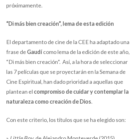
próximamente.
“Di
más bien creación”, lema de esta edición
El departamento de cine de la CEE ha adaptado una
frase de
Gaudí
como lema de la edición de este año,
“Di más bien creación”. Así, a la hora de seleccionar
las 7 películas que se proyectarán en la Semana de
Cine Espiritual, han dado prioridad a aquellas que
plantean el
compromiso de cuidar y contemplar la
naturaleza como creación de Dios
.
Con este criterio, los títulos que se ha elegido son:
»
Little Boy
, de Alejandro Monteverde (2015)