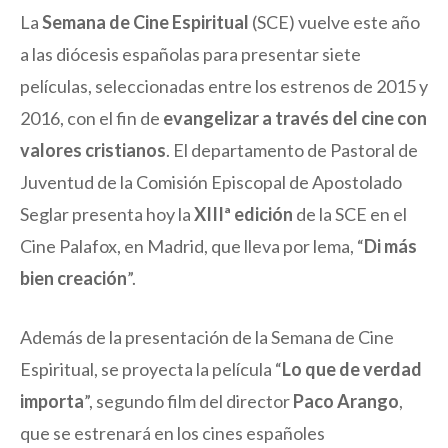
La
Semana de Cine Espiritual
(SCE) vuelve este año
a las diócesis españolas para presentar siete
películas, seleccionadas entre los estrenos de 2015 y
2016, con el fin de
evangelizar a través del cine con
valores cristianos
. El departamento de Pastoral de
Juventud de la Comisión Episcopal de Apostolado
Seglar presenta hoy la
XIIIª edición
de la SCE en el
Cine Palafox, en Madrid, que lleva por lema, “
Di más
bien creación
”.
Además de la presentación de la Semana de Cine
Espiritual, se proyecta la película “
Lo que de verdad
importa
”, segundo film del director
Paco Arango
,
que se estrenará en los cines españoles