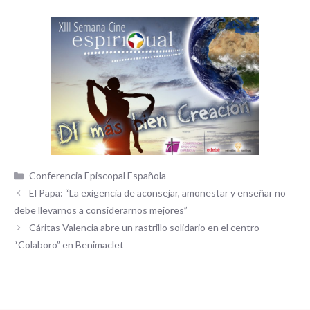
Categorías
Conferencia Episcopal Española
El Papa: “La exigencia de aconsejar, amonestar y enseñar no
debe llevarnos a considerarnos mejores”
Cáritas Valencia abre un rastrillo solidario en el centro
“Colaboro” en Benimaclet